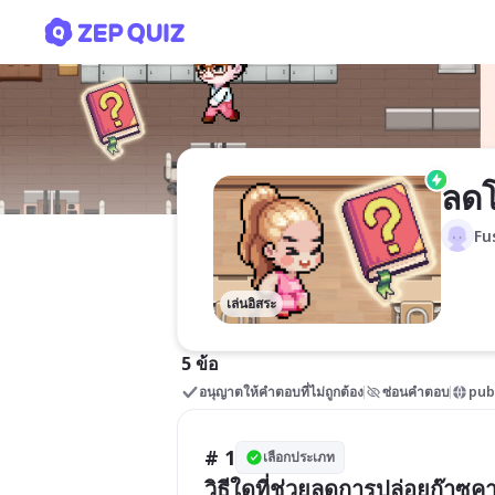
ลดโลกร้อน
ลดโ
Fu
เล่นอิสระ
5 ข้อ
อนุญาตให้คำตอบที่ไม่ถูกต้อง
ซ่อนคำตอบ
pub
# 1
เลือกประเภท
วิธีใดที่ช่วยลดการปล่อยก๊าซค