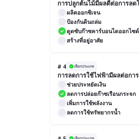
การปลูกต้นไม้มีผลดีต่อการลด
ผลิตออกซิเจน
ป้องกันดินถล่ม
ดูดซับก๊าซคาร์บอนไดออกไซด์
สร้างที่อยู่อาศัย
# 4
เลือกประเภท
การลดการใช้ไฟฟ้ามีผลต่อกา
ช่วยประหยัดเงิน
ลดการปล่อยก๊าซเรือนกระจก
เพิ่มการใช้พลังงาน
ลดการใช้ทรัพยากรน้ำ
# 5
เลือกประเภท