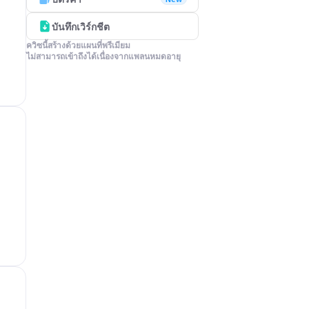
บันทึกเวิร์กชีต
ควิซนี้สร้างด้วยแผนที่พรีเมียม

ไม่สามารถเข้าถึงได้เนื่องจากแพลนหมดอายุ