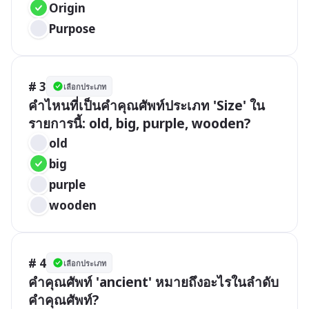
Origin
Purpose
# 3
เลือกประเภท
คำไหนที่เป็นคำคุณศัพท์ประเภท 'Size' ใน
รายการนี้: old, big, purple, wooden?
old
big
purple
wooden
# 4
เลือกประเภท
คำคุณศัพท์ 'ancient' หมายถึงอะไรในลำดับ
คำคุณศัพท์?