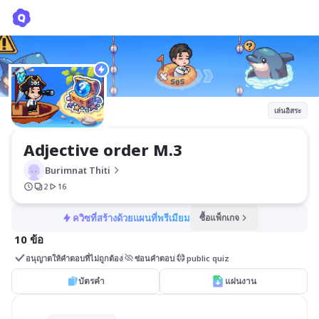
Adjective order M.3
Burimnat Thiti
เล่นอิสระ
Adjective order M.3
Burimnat Thiti
2
16
ควิซที่สร้างด้วยแผนที่พรีเมียม
ซื้อแพ็กเกจ
10 ข้อ
อนุญาตให้คำตอบที่ไม่ถูกต้อง
ซ่อนคำตอบ
public quiz
บัตรคำ
แผ่นงาน