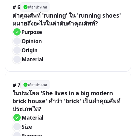
# 6
เลือกประเภท
คำคุณศัพท์ 'running' ใน 'running shoes' 
หมายถึงอะไรในลำดับคำคุณศัพท์?
Purpose
Opinion
Origin
Material
# 7
เลือกประเภท
ในประโยค 'She lives in a big modern 
brick house' คำว่า 'brick' เป็นคำคุณศัพท์
ประเภทใด?
Material
Size
Purpose