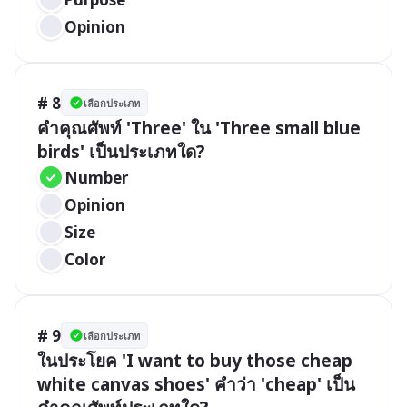
Opinion
# 8
เลือกประเภท
คำคุณศัพท์ 'Three' ใน 'Three small blue 
birds' เป็นประเภทใด?
Number
Opinion
Size
Color
# 9
เลือกประเภท
ในประโยค 'I want to buy those cheap 
white canvas shoes' คำว่า 'cheap' เป็น