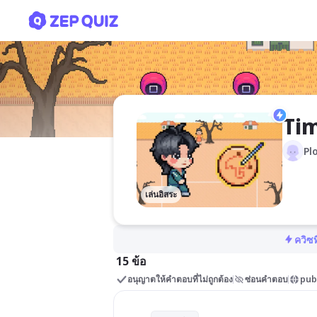
Time
Ti
Pl
เล่นอิสระ
ควิซท
15 ข้อ
อนุญาตให้คำตอบที่ไม่ถูกต้อง
ซ่อนคำตอบ
pub