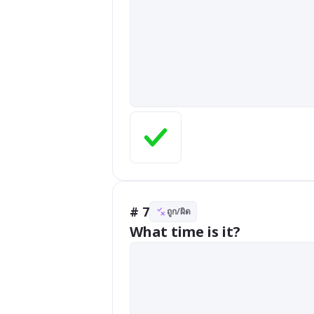
# 7
ถูก/ผิด
What time is it?