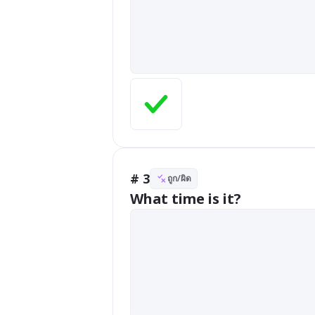
# 3
ถูก/ผิด
What time is it?