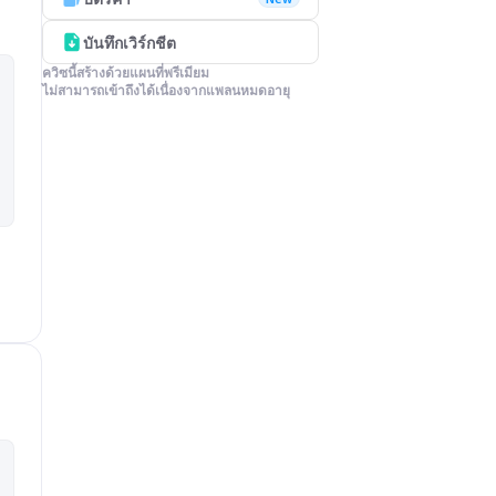
บันทึกเวิร์กชีต
ควิซนี้สร้างด้วยแผนที่พรีเมียม

ไม่สามารถเข้าถึงได้เนื่องจากแพลนหมดอายุ