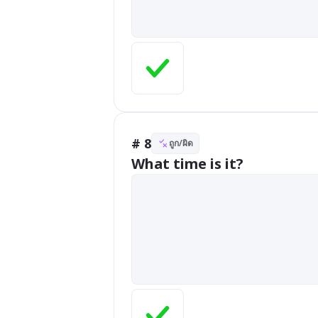
# 8
ถูก/ผิด
What time is it?