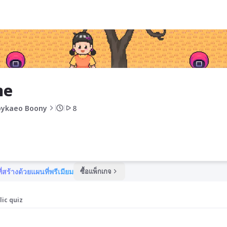
me
oykaeo Boony
8
ี่สร้างด้วยแผนที่พรีเมียม
ซื้อแพ็กเกจ
lic quiz