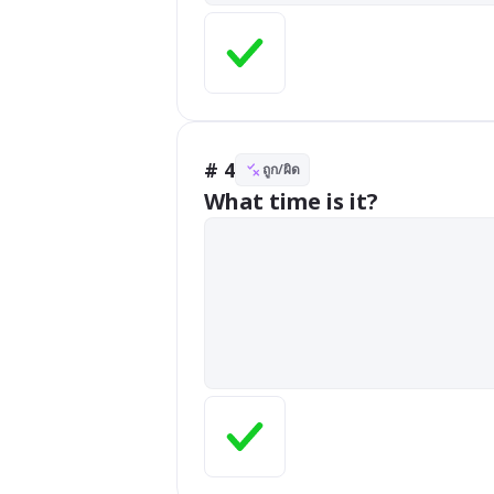
# 4
ถูก/ผิด
What time is it?