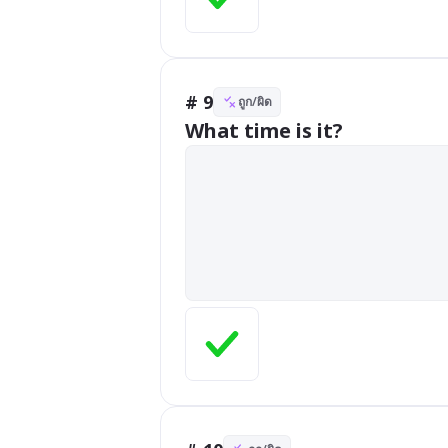
# 9
ถูก/ผิด
What time is it?