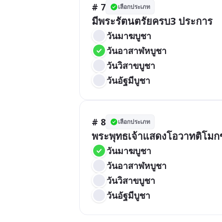
# 7
เลือกประเภท
มีพระรัตนตรัยครบ3 ประการ
วันมาฆบูชา
วันอาสาฬหบูชา
วันวิสาขบูชา
วันอัฐมีบูชา
# 8
เลือกประเภท
พระพุทธเจ้าแสดงโอวาทติโมกข
วันมาฆบูชา
วันอาสาฬหบูชา
วันวิสาขบูชา
วันอัฐมีบูชา