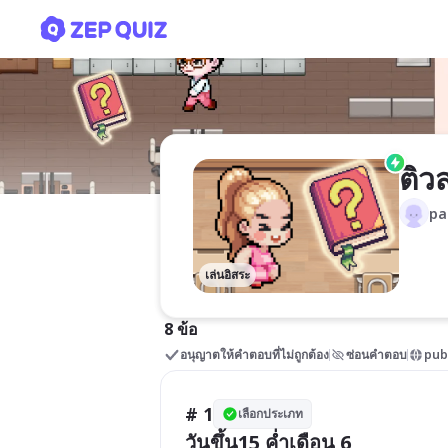
ติวสอบสังคม
ติว
pa
เล่นอิสระ
8 ข้อ
อนุญาตให้คำตอบที่ไม่ถูกต้อง
ซ่อนคำตอบ
pub
# 1
เลือกประเภท
วันขึ้น15 ค่ำเดือน 6