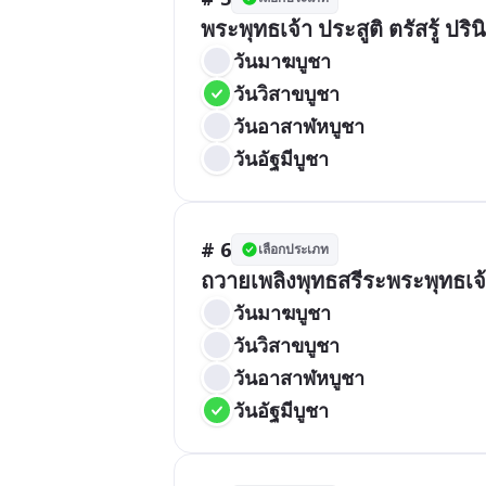
พระพุทธเจ้า ประสูติ ตรัสรู้ ปร
วันมาฆบูชา
วันวิสาขบูชา
วันอาสาฬหบูชา
วันอัฐมีบูชา
# 6
เลือกประเภท
ถวายเพลิงพุทธสรีระพระพุทธเจ
วันมาฆบูชา
วันวิสาขบูชา
วันอาสาฬหบูชา
วันอัฐมีบูชา