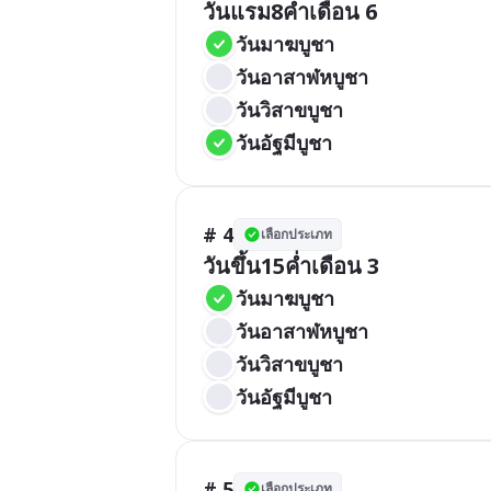
วันแรม8ค่ำเดือน 6
วันมาฆบูชา
วันอาสาฬหบูชา
วันวิสาขบูชา
วันอัฐมีบูชา
# 4
เลือกประเภท
วันขึ้น15ค่ำเดือน 3
วันมาฆบูชา
วันอาสาฬหบูชา
วันวิสาขบูชา
วันอัฐมีบูชา
# 5
เลือกประเภท