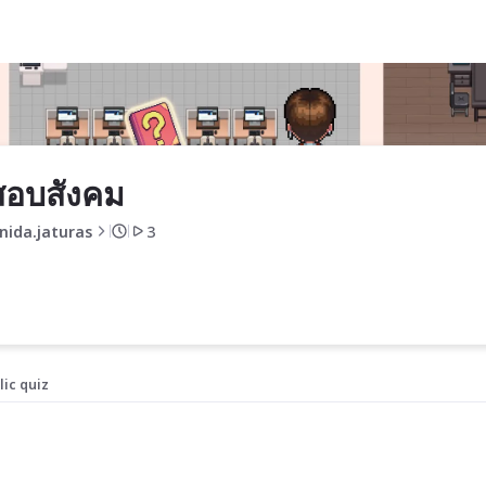
สอบสังคม
nida.jaturas
3
lic quiz