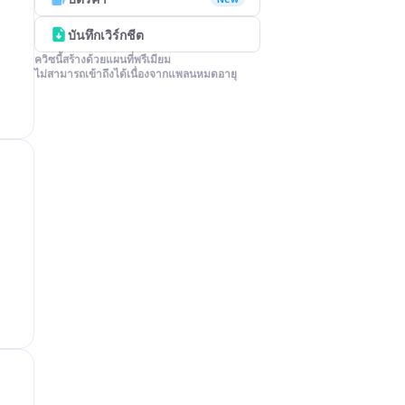
บันทึกเวิร์กชีต
ควิซนี้สร้างด้วยแผนที่พรีเมียม

ไม่สามารถเข้าถึงได้เนื่องจากแพลนหมดอายุ