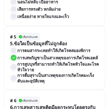
นอนไม่หลับ เบื่ออาหาร
เสียการทรงตัว หกล้มง่าย
เหนื่อยง่าย หายใจแรงและเร็ว
# 5
เลือกประเภท
การดมสารระเหยทำให้เกิดโรคสมองพิการ
การเสพกัญชาเป็นสาเหตุของการเกิดโรคเอดส์
การสูบบุหรี่สามารถทำให้เกิดโรคหัวใจและโรค
หัวใจวาย
การดื่มสุราเป็นสาเหตุของการเกิดโรคมะเร็ง
ตับและอุบัติเหตุ
# 6
เลือกประเภท
6.การเสพสารเสพติดมีผลกระทบโดยตรงกับ