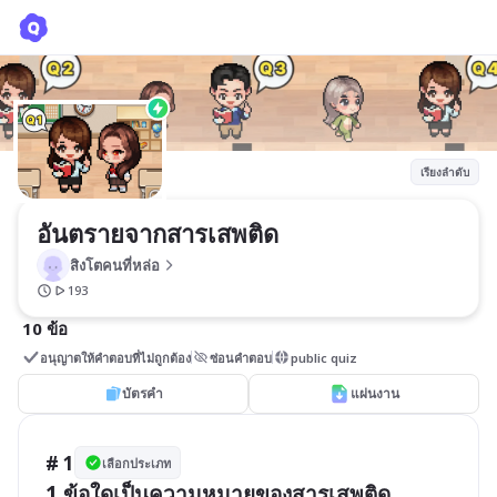
อันตรายจากสารเสพติด
สิงโตคนที่หล่อ
เรียงลำดับ
อันตรายจากสารเสพติด
สิงโตคนที่หล่อ
193
10 ข้อ
อนุญาตให้คำตอบที่ไม่ถูกต้อง
ซ่อนคำตอบ
public quiz
บัตรคำ
แผ่นงาน
# 1
เลือกประเภท
1.ข้อใดเป็นความหมายของสารเสพติด