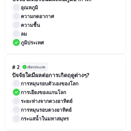
อุณหภูมิ
ความกดอากาศ
ความชื้น
ลม
ภูมิประเทศ
# 2
เลือกประเภท
ปัจจัยใดมีผลต่อการเกิดฤดูต่างๆ?
การหมุนรอบตัวเองของโลก
การเอียงของแกนโลก
ระยะห่างจากดวงอาทิตย์
การหมุนรอบดวงอาทิตย์
กระแสน้ำในมหาสมุทร