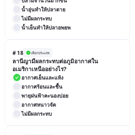
ปลามีจำนวนมากขึ้น
น้ำอุ่นทำให้ปลาตาย
ไม่มีผลกระทบ
น้ำเย็นทำให้ปลาอพยพ
# 18
เลือกประเภท
ลานีญามีผลกระทบต่อภูมิอากาศใน
อเมริกาเหนืออย่างไร?
อากาศเย็นและแห้ง
อากาศร้อนและชื้น
พายุฝนฟ้าคะนองบ่อย
อากาศหนาวจัด
ไม่มีผลกระทบ