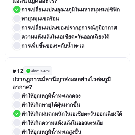
แอลนีโญคืออะไร?
การเปลี่ยนแปลงอุณหภูมิในมหาสมุทรแปซิฟิก
พายุหมุนเขตร้อน
การเปลี่ยนแปลงของปรากฏการณ์ภูมิอากาศ
ความแห้งแล้งในเอเชียตะวันออกเฉียงใต้
การเพิ่มขึ้นของระดับน้ำทะเล
# 12
เลือกประเภท
ปรากฏการณ์ลานีญาส่งผลอย่างไรต่อภูมิ
อากาศ?
ทำให้อุณหภูมิน้ำทะเลลดลง
ทำให้เกิดพายุไต้ฝุ่นมากขึ้น
ทำให้เกิดฝนตกหนักในเอเชียตะวันออกเฉียงใต้
ทำให้เกิดความแห้งแล้งในออสเตรเลีย
ทำให้อุณหภูมิน้ำทะเลสูงขึ้น