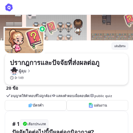
ปรากฎการและปัจจัยที่ส่งผลต่อภู
ผู้คุม
เล่นอิสระ
ปรากฎการและปัจจัยที่ส่งผลต่อภู
ผู้คุม
149
20 ข้อ
อนุญาตให้คำตอบที่ไม่ถูกต้อง
แสดงคำตอบเมื่อตอบผิด
public quiz
บัตรคำ
แผ่นงาน
# 1
เลือกประเภท
ปัจจัยใดต่อไปนี้มีผลต่อภูมิอากาศ?