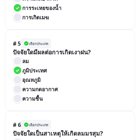
การระเหยของน้ำ
การเกิดเมฆ
# 5
เลือกประเภท
ปัจจัยใดมีผลต่อการเกิดเงาฝน?
ลม
ภูมิประเทศ
อุณหภูมิ
ความกดอากาศ
ความชื้น
# 6
เลือกประเภท
ปัจจัยใดเป็นสาเหตุให้เกิดลมมรสุม?