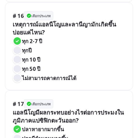
# 16
เลือกประเภท
เหตุการณ์แอลนีโญและลานีญามักเกิดขึ้น
บ่อยแค่ไหน?
ทุก 2-7 ปี
ทุกปี
ทุก 10 ปี
ทุก 50 ปี
ไม่สามารถคาดการณ์ได้
# 17
เลือกประเภท
แอลนีโญมีผลกระทบอย่างไรต่อการประมงใน
ภูมิภาคแปซิฟิกตะวันออก?
ปลาหายากมากขึ้น