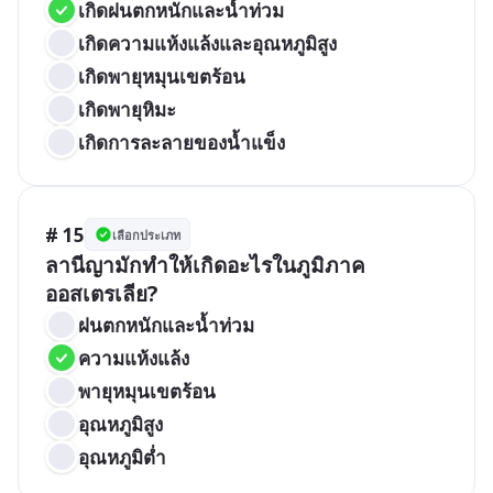
เกิดฝนตกหนักและน้ำท่วม
เกิดความแห้งแล้งและอุณหภูมิสูง
เกิดพายุหมุนเขตร้อน
เกิดพายุหิมะ
เกิดการละลายของน้ำแข็ง
# 15
เลือกประเภท
ลานีญามักทำให้เกิดอะไรในภูมิภาค
ออสเตรเลีย?
ฝนตกหนักและน้ำท่วม
ความแห้งแล้ง
พายุหมุนเขตร้อน
อุณหภูมิสูง
อุณหภูมิต่ำ