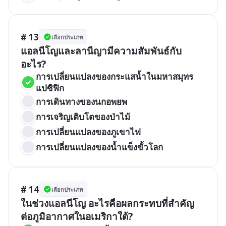
# 13
เลือกประเภท
แอลนีโญและลานีญามีความสัมพันธ์กับ
อะไร?
การเปลี่ยนแปลงของกระแสน้ำในมหาสมุทร
แปซิฟิก
การเดินทางของนกอพยพ
การเจริญเติบโตของป่าไม้
การเปลี่ยนแปลงของภูเขาไฟ
การเปลี่ยนแปลงของน้ำแข็งขั้วโลก
# 14
เลือกประเภท
ในช่วงแอลนีโญ อะไรคือผลกระทบที่สำคัญ
ต่อภูมิอากาศในอเมริกาใต้?