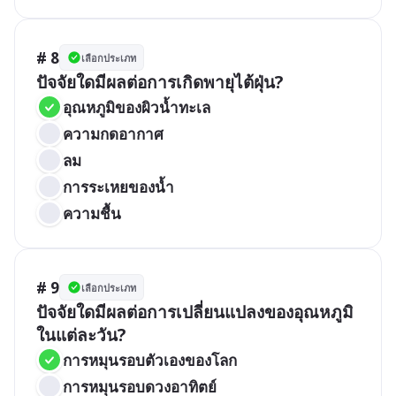
# 8
เลือกประเภท
ปัจจัยใดมีผลต่อการเกิดพายุไต้ฝุ่น?
อุณหภูมิของผิวน้ำทะเล
ความกดอากาศ
ลม
การระเหยของน้ำ
ความชื้น
# 9
เลือกประเภท
ปัจจัยใดมีผลต่อการเปลี่ยนแปลงของอุณหภูมิ
ในแต่ละวัน?
การหมุนรอบตัวเองของโลก
การหมุนรอบดวงอาทิตย์