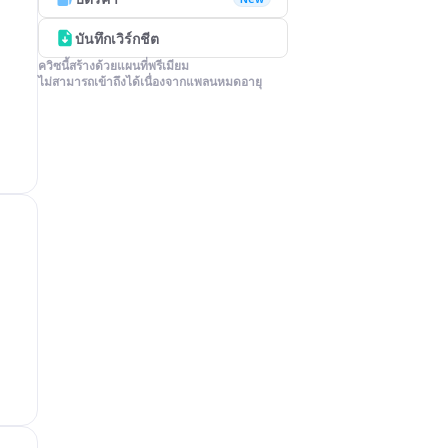
บันทึกเวิร์กชีต
ควิซนี้สร้างด้วยแผนที่พรีเมียม

ไม่สามารถเข้าถึงได้เนื่องจากแพลนหมดอายุ