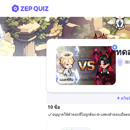
ทดสอบก่อนเรียน2/1
ทดส
3D
แมตช์ทีม
ควิซท
10 ข้อ
อนุญาตให้คำตอบที่ไม่ถูกต้อง
แสดงคำตอบเมื่อตอ