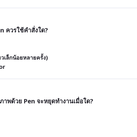
 ควรใช้คำสั่งใด?
วเล็กน้อยหลายครั้ง)
or
าพด้วย Pen จะหยุดทำงานเมื่อใด?