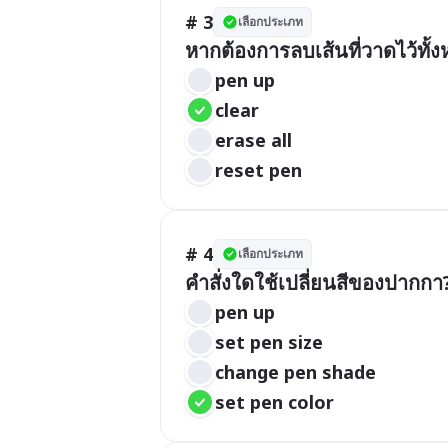
# 3
เลือกประเภท
หากต้องการลบเส้นที่วาดไว้ทั้
pen up
clear
erase all
reset pen
# 4
เลือกประเภท
คำสั่งใดใช้เปลี่ยนสีของปากกา
pen up
set pen size
change pen shade
set pen color