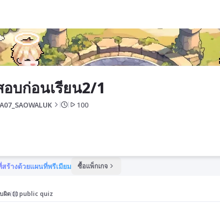
อบก่อนเรียน2/1
A07_SAOWALUK
100
ี่สร้างด้วยแผนที่พรีเมียม
ซื้อแพ็กเกจ
บผิด
public quiz