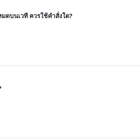
งหมดบนเวที ควรใช้คำสั่งใด?
?