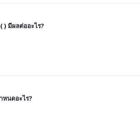
( ) มีผลต่ออะไร?
ช้กำหนดอะไร?