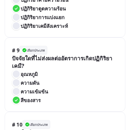
ปฏิกิริยาดูดความร้อน
ปฏิกิริยาการแบ่งแยก
ปฏิกิริยาเคมีสังเคราะห์
# 9
เลือกประเภท
ปัจจัยใดที่ไม่ส่งผลต่ออัตราการเกิดปฏิกิริยา
เคมี?
อุณหภูมิ
ความดัน
ความเข้มข้น
สีของสาร
# 10
เลือกประเภท