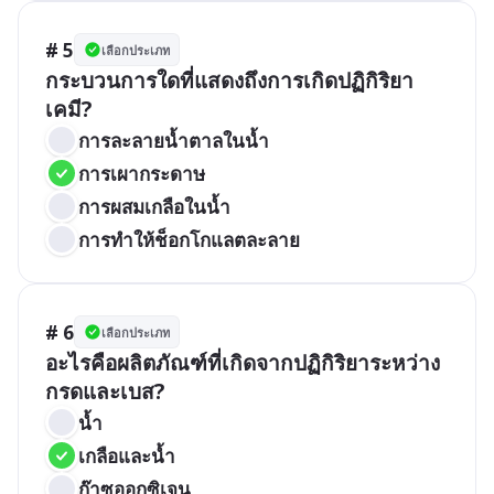
# 5
เลือกประเภท
กระบวนการใดที่แสดงถึงการเกิดปฏิกิริยา
เคมี?
การละลายน้ำตาลในน้ำ
การเผากระดาษ
การผสมเกลือในน้ำ
การทำให้ช็อกโกแลตละลาย
# 6
เลือกประเภท
อะไรคือผลิตภัณฑ์ที่เกิดจากปฏิกิริยาระหว่าง
กรดและเบส?
น้ำ
เกลือและน้ำ
ก๊าซออกซิเจน