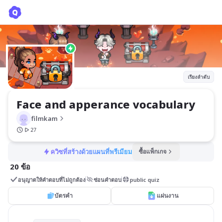
Face and apperance vocabulary
filmkam
เรียงลำดับ
Face and apperance vocabulary
filmkam
27
ควิซที่สร้างด้วยแผนที่พรีเมียม
ซื้อแพ็กเกจ
20 ข้อ
อนุญาตให้คำตอบที่ไม่ถูกต้อง
ซ่อนคำตอบ
public quiz
บัตรคำ
แผ่นงาน