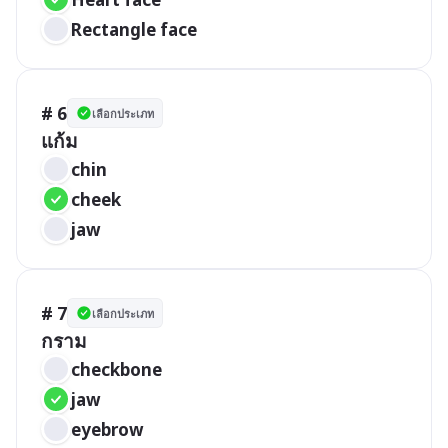
Rectangle face
# 6
เลือกประเภท
แก้ม
chin
cheek
jaw
# 7
เลือกประเภท
กราม
checkbone
jaw
eyebrow