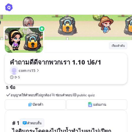
คำถามดีดีจากพวกเรา 1.10 ป6/1
com rs15
เรียงลำดับ
คำถามดีดีจากพวกเรา 1.10 ป6/1
com rs15
5
5 ข้อ
อนุญาตให้คำตอบที่ไม่ถูกต้อง
ซ่อนคำตอบ
public quiz
บัตรคำ
แผ่นงาน
# 1
คำตอบสั้น
ไอติมกระโดดลงไปในน้ำทำไมผมไม่เปียก