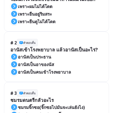
เพราะผมไม่ได้โดด
เพราะยืนอยู่ริมสระ
เพราะยืนดูไม่ได้โดด
# 2
คำตอบสั้น
อานัสเข้าโรงพยาบาล แล้วอานัสเป็นอะไร?
อานัสเป็นประธาน
อานัสเป็นอาของนัส
อานัสเป็นคนเข้าโรงพยาบาล
# 3
คำตอบสั้น
ชมรมดนตรีกลัวอะไร
ชมรมจิ๊กซอ(จิ๊กซอไปมันจะเล่นยังไง)