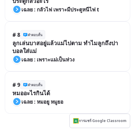
ประตูกลัวอะไร 
เฉลย : กลัวไฟ เพราะมีประตูหนีไฟ t
# 8
คำตอบสั้น
ลูกเล่นบาสอยู่แล้วแม่ไปตาม ทำไมลูกถึงปา
บอลใส่แม่
เฉลย : เพราะแม่เป็นห่วง 
# 9
คำตอบสั้น
หมออะไรกินได้ 
เฉลย : หมอยู หมูยอ 
การแชร์ Google Classroom