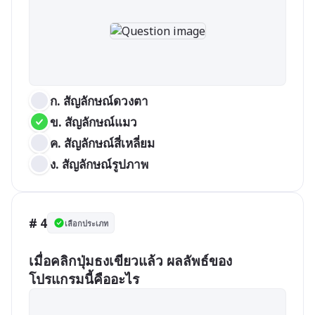
ก. สัญลักษณ์ดวงตา
ข. สัญลักษณ์แมว
ค. สัญลักษณ์สี่เหลี่ยม
ง. สัญลักษณ์รูปภาพ
# 4
เลือกประเภท
เมื่อคลิกปุ่มธงเขียวแล้ว ผลลัพธ์ของ
โปรแกรมนี้คืออะไร