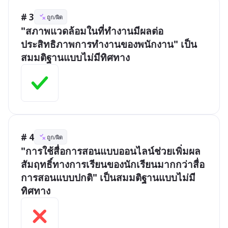
# 3
ถูก/ผิด
"สภาพแวดล้อมในที่ทำงานมีผลต่อ
ประสิทธิภาพการทำงานของพนักงาน" เป็น
สมมติฐานแบบไม่มีทิศทาง
# 4
ถูก/ผิด
"การใช้สื่อการสอนแบบออนไลน์ช่วยเพิ่มผล
สัมฤทธิ์ทางการเรียนของนักเรียนมากกว่าสื่อ
การสอนแบบปกติ" เป็นสมมติฐานแบบไม่มี
ทิศทาง