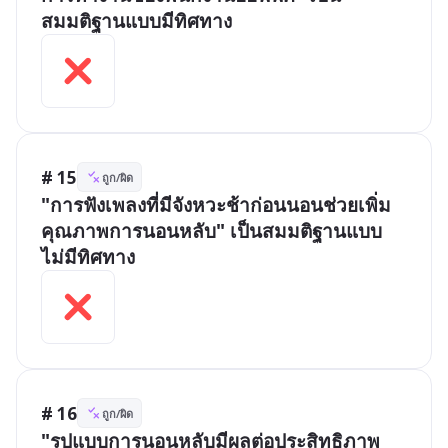
สมมติฐานแบบมีทิศทาง
# 15
ถูก/ผิด
"การฟังเพลงที่มีจังหวะช้าก่อนนอนช่วยเพิ่ม
คุณภาพการนอนหลับ" เป็นสมมติฐานแบบ
ไม่มีทิศทาง
# 16
ถูก/ผิด
"รูปแบบการนอนหลับมีผลต่อประสิทธิภาพ