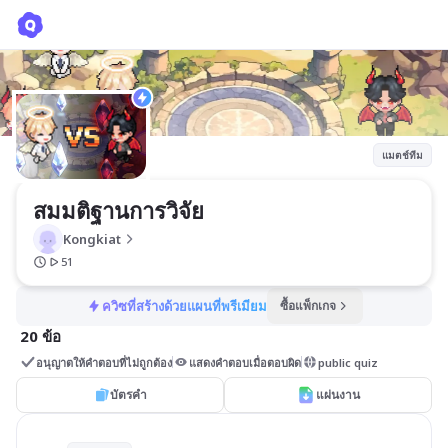
สมมติฐานการวิจัย
Kongkiat
แมตช์ทีม
สมมติฐานการวิจัย
Kongkiat
51
ควิซที่สร้างด้วยแผนที่พรีเมียม
ซื้อแพ็กเกจ
20 ข้อ
อนุญาตให้คำตอบที่ไม่ถูกต้อง
แสดงคำตอบเมื่อตอบผิด
public quiz
บัตรคำ
แผ่นงาน