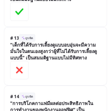
# 13
ถูก/ผิด
"เด็กที่ได้รับการเลี้ยงดูแบบอบอุ่นจะมีความ
มั่นใจในตนเองสูงกว่าผู้ที่ไม่ได้รับการเลี้ยงดู
แบบนี้" เป็นสมมติฐานแบบไม่มีทิศทาง
# 14
ถูก/ผิด
"การบริโภคกาแฟมีผลต่อประสิทธิภาพใน
การทำงานของพนักงานออฟฟิศ" เป็น