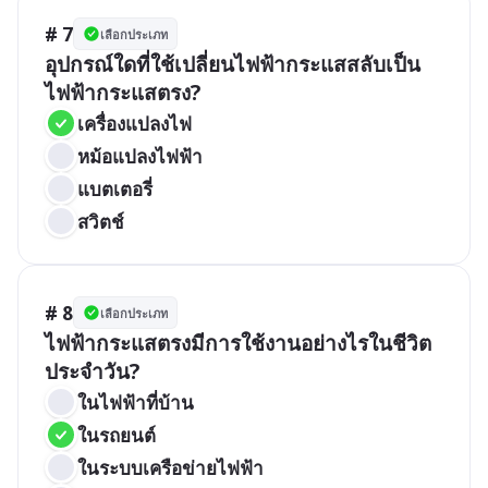
# 7
เลือกประเภท
อุปกรณ์ใดที่ใช้เปลี่ยนไฟฟ้ากระแสสลับเป็น
ไฟฟ้ากระแสตรง?
เครื่องแปลงไฟ
หม้อแปลงไฟฟ้า
แบตเตอรี่
สวิตช์
# 8
เลือกประเภท
ไฟฟ้ากระแสตรงมีการใช้งานอย่างไรในชีวิต
ประจำวัน?
ในไฟฟ้าที่บ้าน
ในรถยนต์
ในระบบเครือข่ายไฟฟ้า