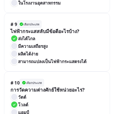
ในโรงงานอุตสาหกรรม
# 9
เลือกประเภท
ไฟฟ้ากระแสสลับมีข้อดีอะไรบ้าง?
ส่งได้ไกล
มีความเสถียรสูง
ผลิตได้ง่าย
สามารถแปลงเป็นไฟฟ้ากระแสตรงได้
# 10
เลือกประเภท
การวัดความต่างศักย์ใช้หน่วยอะไร?
วัตต์
โวลต์
แอมป์