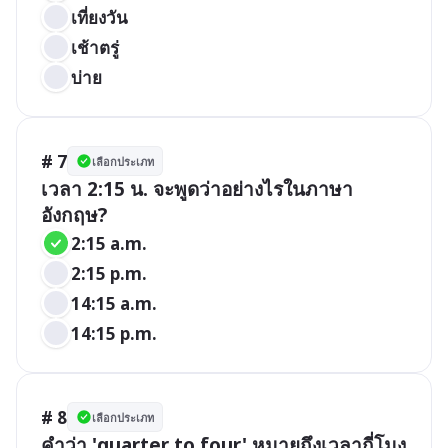
เที่ยงวัน
เช้าตรู่
บ่าย
# 7
เลือกประเภท
เวลา 2:15 น. จะพูดว่าอย่างไรในภาษา
อังกฤษ?
2:15 a.m.
2:15 p.m.
14:15 a.m.
14:15 p.m.
# 8
เลือกประเภท
คำว่า 'quarter to four' หมายถึงเวลากี่โมง