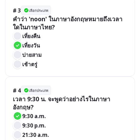
# 3
เลือกประเภท
คำว่า 'noon' ในภาษาอังกฤษหมายถึงเวลา
ใดในภาษาไทย?
เที่ยงคืน
เที่ยงวัน
บ่ายสาม
เช้าตรู่
# 4
เลือกประเภท
เวลา 9:30 น. จะพูดว่าอย่างไรในภาษา
อังกฤษ?
9:30 a.m.
9:30 p.m.
21:30 a.m.