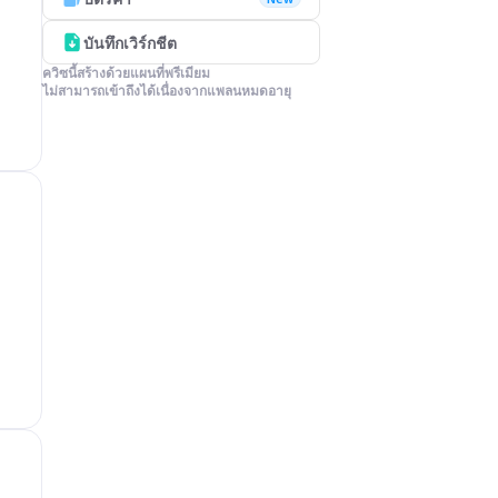
บันทึกเวิร์กชีต
ควิซนี้สร้างด้วยแผนที่พรีเมียม

ไม่สามารถเข้าถึงได้เนื่องจากแพลนหมดอายุ