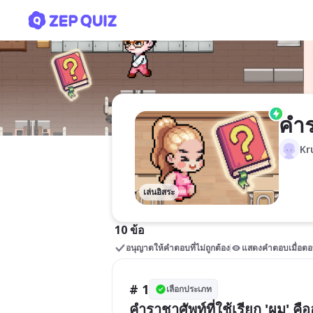
คำราชาศัพท์หมวดร่างกาย
คำร
Kr
เล่นอิสระ
10 ข้อ
อนุญาตให้คำตอบที่ไม่ถูกต้อง
แสดงคำตอบเมื่อตอ
# 1
เลือกประเภท
คำราชาศัพท์ที่ใช้เรียก 'ผม' คื