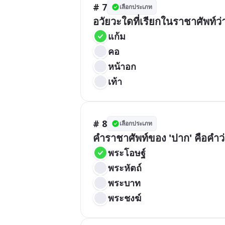
# 7
เลือกประเภท
อวัยวะใดที่เรียกในราชาศัพท์ว
แก้ม
คอ
หน้าอก
เท้า
# 8
เลือกประเภท
คำราชาศัพท์ของ 'ปาก' คือคำว
พระโอษฐ์
พระหัตถ์
พระบาท
พระชงฆ์