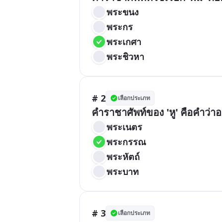
พระขนง
พระกร
พระเกศา
พระชิวหา
# 2
เลือกประเภท
คำราชาศัพท์ของ 'หู' คือคำว่า
พระเนตร
พระกรรณ
พระหัตถ์
พระบาท
# 3
เลือกประเภท