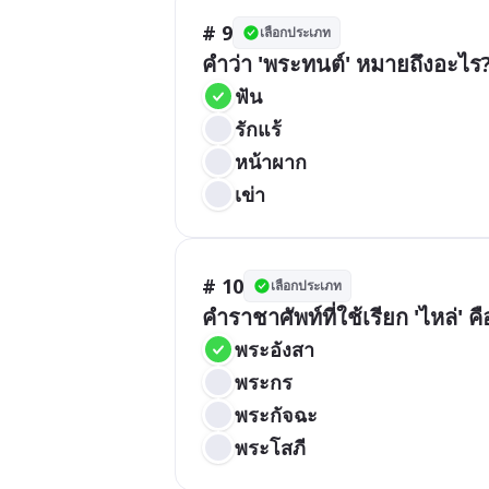
# 9
เลือกประเภท
คำว่า 'พระทนต์' หมายถึงอะไร
ฟัน
รักแร้
หน้าผาก
เข่า
# 10
เลือกประเภท
คำราชาศัพท์ที่ใช้เรียก 'ไหล่' 
พระอังสา
พระกร
พระกัจฉะ
พระโสภี