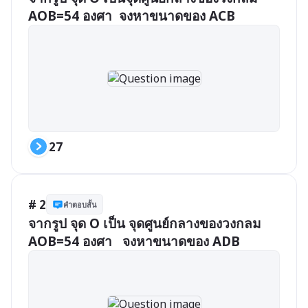
AOB=54 องศา  จงหาขนาดของ ACB
27
# 2
คำตอบสั้น
จากรูป จุด O เป็น จุดศูนย์กลางของวงกลม 
AOB=54 องศา   จงหาขนาดของ ADB