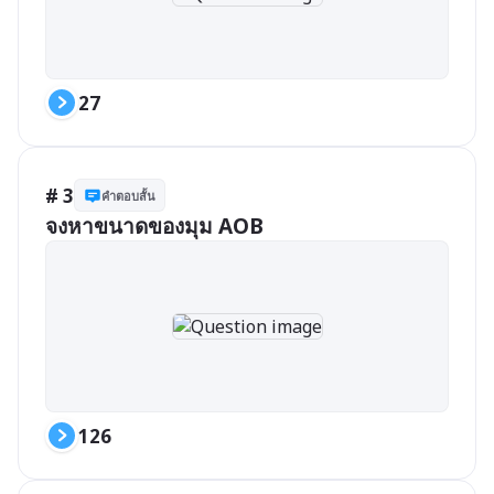
27
# 3
คำตอบสั้น
จงหาขนาดของมุม AOB
126