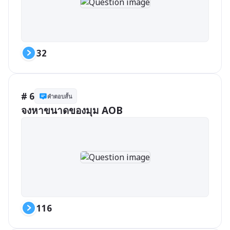
32
# 6
คำตอบสั้น
จงหาขนาดของมุม AOB
116