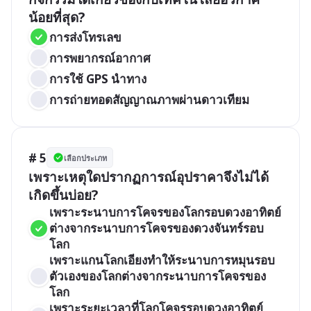
น้อยที่สุด?
การส่งโทรเลข
การพยากรณ์อากาศ
การใช้ GPS นำทาง
การถ่ายทอดสัญญาณภาพผ่านดาวเทียม
# 5
เลือกประเภท
เพราะเหตุใดปรากฏการณ์อุปราคาจึงไม่ได้
เกิดขึ้นบ่อย?
เพราะระนาบการโคจรของโลกรอบดวงอาทิตย์
ต่างจากระนาบการโคจรของดวงจันทร์รอบ
โลก
เพราะแกนโลกเอียงทำให้ระนาบการหมุนรอบ
ตัวเองของโลกต่างจากระนาบการโคจรของ
โลก
เพราะระยะเวลาที่โลกโคจรรอบดวงอาทิตย์