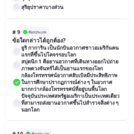
สุริยุปราคาบางส่วน
# 9
เลือกประเภท
ข้อใดกล่าวได้ถูกต้อง?
ยูริ กาการิน เป็นนักบินอวกาศชาวอเมริกันคน
แรกที่ขึ้นไปโคจรรอบโลก
สปุตนิก 1 คือยานอวกาศที่เดินทางออกไปถ่าย
ภาพดวงจันทร์ได้เป็นยานแรกของโลก
กล้องโทรทรรศน์อวกาศฮับเบิลมีประสิทธิภาพ
ในการศึกษาปรากฏการณ์ต่าง ๆ ในอวกาศ
มากกว่ากล้องโทรทรรศน์ที่อยู่บนพื้นโลก
ปัจจุบันประเทศสหรัฐอเมริกาเป็นประเทศเดียว
ที่สามารถส่งยานอวกาศขึ้นไปสำรวจสิ่งต่าง ๆ 
นอกโลก
# 10
เลือกประเภท