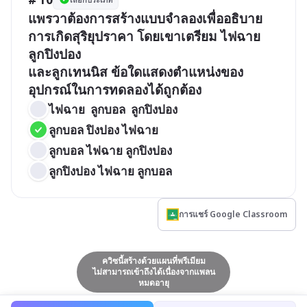
แพรวาต้องการสร้างแบบจำลองเพื่ออธิบาย
การเกิดสุริยุปราคา โดยเขาเตรียม ไฟฉาย 
ลูกปิงปอง 

และลูกเทนนิส ข้อใดแสดงตำแหน่งของ
ไฟฉาย  ลูกบอล  ลูกปิงปอง
ลูกบอล ปิงปอง ไฟฉาย
ลูกบอล ไฟฉาย ลูกปิงปอง
ลูกปิงปอง ไฟฉาย ลูกบอล
การแชร์ Google Classroom
ควิซนี้สร้างด้วยแผนที่พรีเมียม
ไม่สามารถเข้าถึงได้เนื่องจากแพลน
หมดอายุ