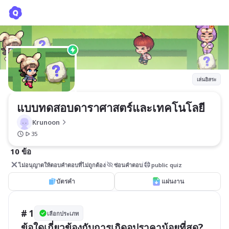
แบบทดสอบดาราศาสตร์และเทคโนโลยี
Krunoon
เล่นอิสระ
แบบทดสอบดาราศาสตร์และเทคโนโลยี
Krunoon
35
10 ข้อ
ไม่อนุญาตให้ตอบคำตอบที่ไม่ถูกต้อง
ซ่อนคำตอบ
public quiz
บัตรคำ
แผ่นงาน
# 1
เลือกประเภท
ข้อใดเกี่ยวข้องกับการเกิดอุปราคาน้อยที่สุด?