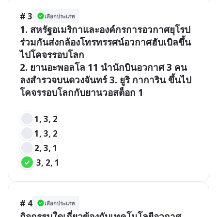
# 3
เลือกประเภท
1. สหรัฐอเมริกาและองค์กรการอวกาศยุโรป
ร่วมกันส่งกล้องโทรทรรศน์อวกาศฮับเบิลขึ้น
ไปโคจรรอบโลก

2. ยานอะพอลโล 11 นำนักบินอวกาศ 3 คน 
ลงสำรวจบนดวงจันทร์ 3. ยูริ กาการิน ขึ้นไป
โคจรรอบโลกกับยานวอสต็อก 1

1, 3, 2
1, 3, 2
2, 3, 1
 3, 2, 1
# 4
เลือกประเภท
กิจกรรมใดเกี่ยวข้องกับเทคโนโลยีอวกาศ