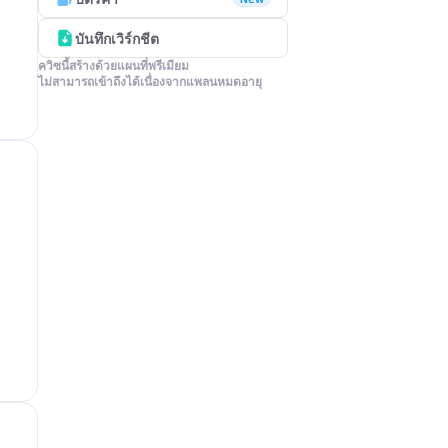
บันทึกเวิร์กชีต
ควิซนี้สร้างด้วยแผนที่พรีเมียม

ไม่สามารถเข้าถึงได้เนื่องจากแพลนหมดอายุ