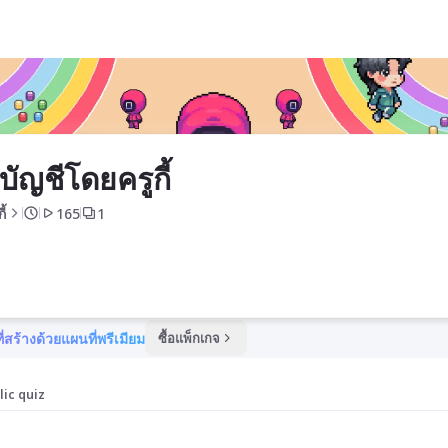
บัญชีโดยครูกี้
ี้
165
1
ี่สร้างด้วยแผนที่พรีเมียม
ซื้อแพ็กเกจ
lic quiz