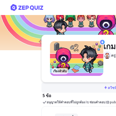
เกมบัญชีโดยครูกี้
เกม
ครูก
เรียงลำดับ
ควิซท
5 ข้อ
อนุญาตให้คำตอบที่ไม่ถูกต้อง
ซ่อนคำตอบ
pub