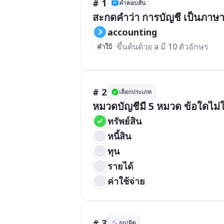
# 1
คำตอบสั้น
สะกดคำว่า การบัญชี เป็นภาษาอ
accounting
ขึ้นต้นด้วย a มี 10 ตัวอักษร
คำใบ้
# 2
เลือกประเภท
หมวดบัญชีมี 5 หมวด ข้อใดไม่ใ
ทรัพย์สิน
หนี้สิน
ทุน
รายได้
ค่าใช้จ่าย
# 3
ถูก/ผิด