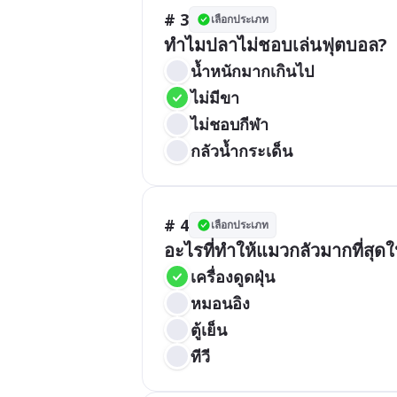
# 3
เลือกประเภท
ทำไมปลาไม่ชอบเล่นฟุตบอล?
น้ำหนักมากเกินไป
ไม่มีขา
ไม่ชอบกีฬา
กลัวน้ำกระเด็น
# 4
เลือกประเภท
อะไรที่ทำให้แมวกลัวมากที่สุด
เครื่องดูดฝุ่น
หมอนอิง
ตู้เย็น
ทีวี