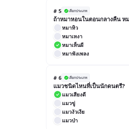
# 5
เลือกประเภท
ถ้าหมาหอนในตอนกลางคืน หม
หมาหิว
หมาเหงา
หมาเห็นผี
หมาฟังเพลง
# 6
เลือกประเภท
แมวชนิดไหนที่เป็นนักดนตรี?
แมวเสียงดี
แมวขู่
แมวงัวเงีย
แมวป่า