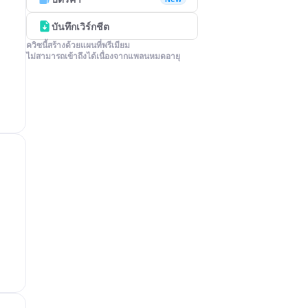
บันทึกเวิร์กชีต
ควิซนี้สร้างด้วยแผนที่พรีเมียม

ไม่สามารถเข้าถึงได้เนื่องจากแพลนหมดอายุ