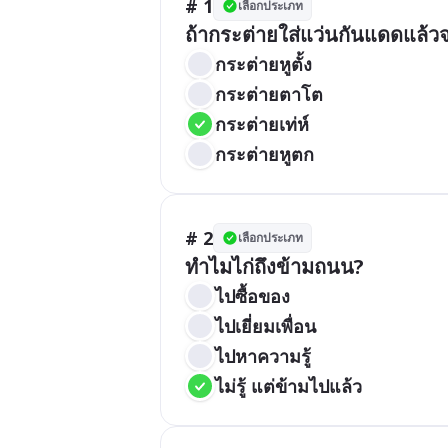
# 1
เลือกประเภท
ถ้ากระต่ายใส่แว่นกันแดดแล้ว
กระต่ายหูตั้ง
กระต่ายตาโต
กระต่ายเท่ห์
กระต่ายหูตก
# 2
เลือกประเภท
ทำไมไก่ถึงข้ามถนน?
ไปซื้อของ
ไปเยี่ยมเพื่อน
ไปหาความรู้
ไม่รู้ แต่ข้ามไปแล้ว