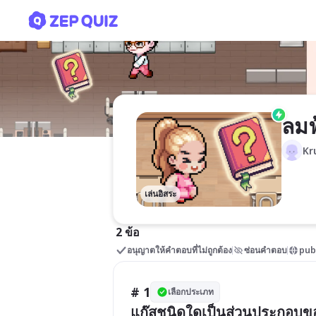
ลมฟ้าอากาศรอบตัว
ลมฟ
Kr
เล่นอิสระ
2 ข้อ
อนุญาตให้คำตอบที่ไม่ถูกต้อง
ซ่อนคำตอบ
pub
# 1
เลือกประเภท
แก๊สชนิดใดเป็นส่วนประกอบข