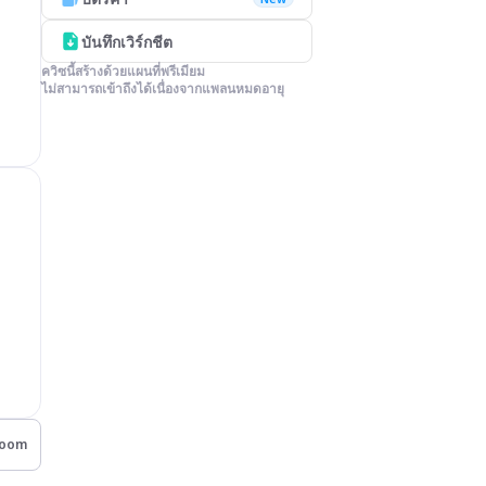
บันทึกเวิร์กชีต
ควิซนี้สร้างด้วยแผนที่พรีเมียม

ไม่สามารถเข้าถึงได้เนื่องจากแพลนหมดอายุ
room