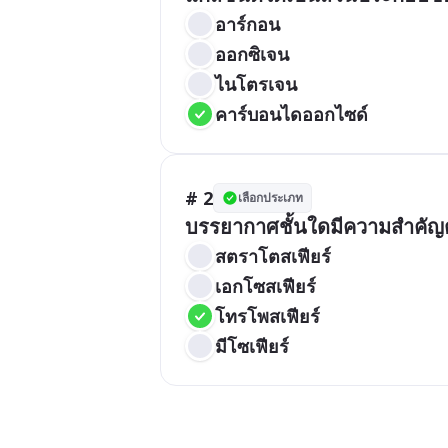
อาร์กอน
ออกซิเจน
ไนโตรเจน
คาร์บอนไดออกไซด์
# 2
เลือกประเภท
บรรยากาศชั้นใดมีความสำคัญต่อส
สตราโตสเฟียร์
เอกโซสเฟียร์
โทรโพสเฟียร์
มีโซเฟียร์