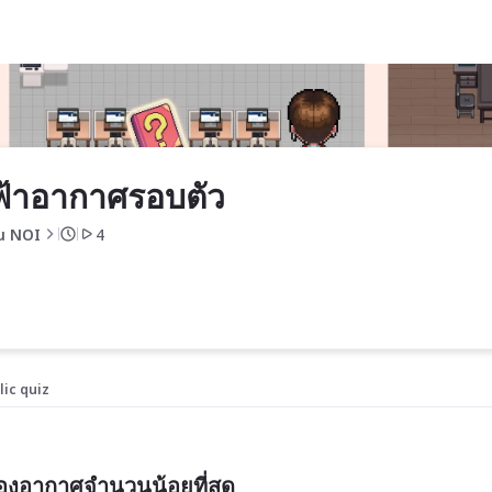
้าอากาศรอบตัว
u NOI
4
lic quiz
องอากาศจำนวนน้อยที่สุด