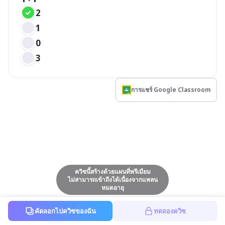
2
1
0
3
การแชร์ Google Classroom
ควิซนี้สร้างด้วยแผนที่พรีเมียม
ไม่สามารถเข้าถึงได้เนื่องจากแพลน
หมดอายุ
คัดลอกไปควิซของฉัน
ทดลองควิซ