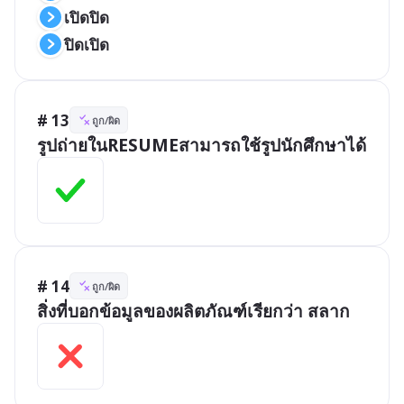
เปิดปิด
ปิดเปิด
# 13
ถูก/ผิด
รูปถ่ายในRESUMEสามารถใช้รูปนักศึกษาได้
# 14
ถูก/ผิด
สิ่งที่บอกข้อมูลของผลิตภัณฑ์เรียกว่า สลาก