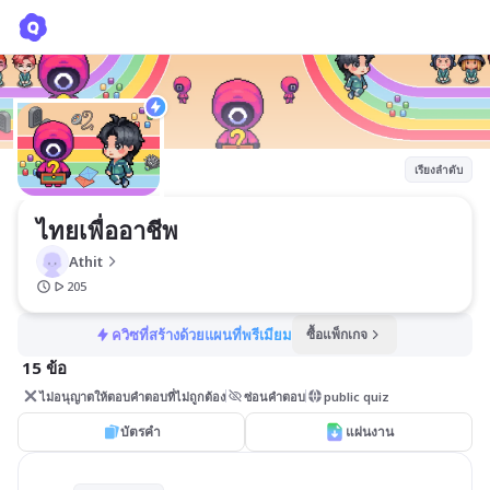
ไทยเพื่ออาชีพ
Athit
เรียงลำดับ
ไทยเพื่ออาชีพ
Athit
205
ควิซที่สร้างด้วยแผนที่พรีเมียม
ซื้อแพ็กเกจ
15 ข้อ
ไม่อนุญาตให้ตอบคำตอบที่ไม่ถูกต้อง
ซ่อนคำตอบ
public quiz
บัตรคำ
แผ่นงาน