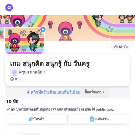
เกม สนุกคิด สนุกรู้ กับ วันครู
ครุนก พาคลิก
เรียงลำดับ
เกม สนุกคิด สนุกรู้ กับ วันครู
ครุนก พาคลิก
5
ควิซที่สร้างด้วยแผนที่พรีเมียม
ซื้อแพ็กเกจ
10 ข้อ
อนุญาตให้คำตอบที่ไม่ถูกต้อง
แสดงคำตอบเมื่อตอบผิด
public quiz
บัตรคำ
แผ่นงาน