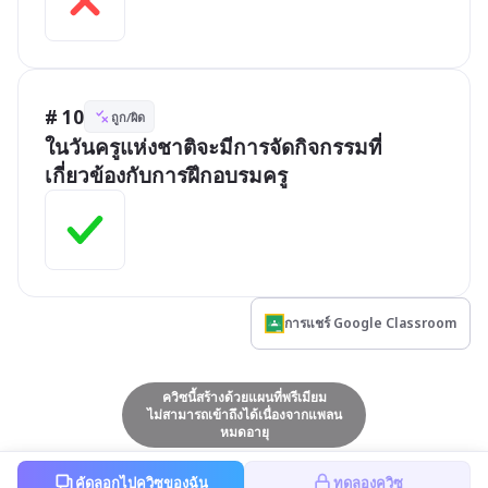
# 10
ถูก/ผิด
ในวันครูแห่งชาติจะมีการจัดกิจกรรมที่
เกี่ยวข้องกับการฝึกอบรมครู
การแชร์ Google Classroom
ควิซนี้สร้างด้วยแผนที่พรีเมียม
ไม่สามารถเข้าถึงได้เนื่องจากแพลน
หมดอายุ
คัดลอกไปควิซของฉัน
ทดลองควิซ