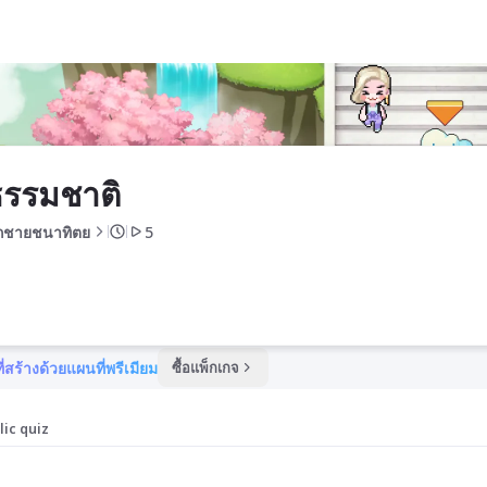
ธรรมชาติ
็กชายชนาทิตย
5
ี่สร้างด้วยแผนที่พรีเมียม
ซื้อแพ็กเกจ
lic quiz