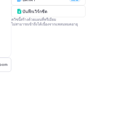
บันทึกเวิร์กชีต
ควิซนี้สร้างด้วยแผนที่พรีเมียม

ไม่สามารถเข้าถึงได้เนื่องจากแพลนหมดอายุ
room