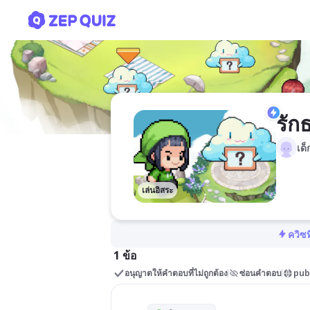
รักธรรมชาติ
รัก
เด
เล่นอิสระ
ควิซท
1 ข้อ
อนุญาตให้คำตอบที่ไม่ถูกต้อง
ซ่อนคำตอบ
pub