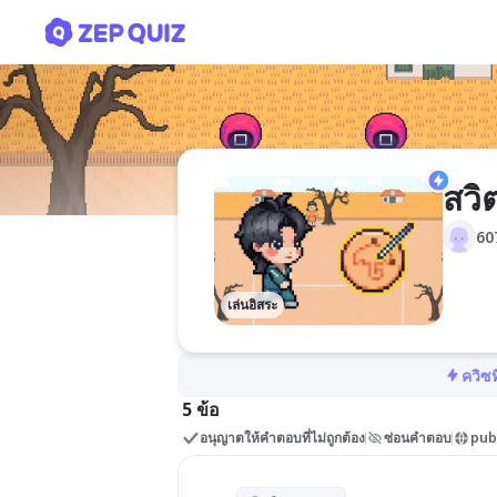
สวิตเกมออนทัว
สวิ
60
เล่นอิสระ
ควิซท
5 ข้อ
อนุญาตให้คำตอบที่ไม่ถูกต้อง
ซ่อนคำตอบ
pub