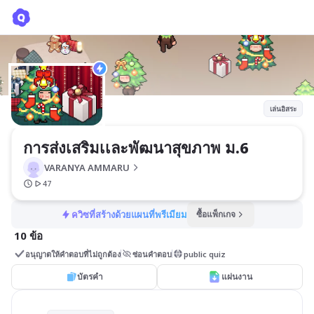
การส่งเสริมเเละพัฒนาสุขภาพ ม.6
VARANYA AMMARU
เล่นอิสระ
การส่งเสริมเเละพัฒนาสุขภาพ ม.6
VARANYA AMMARU
47
ควิซที่สร้างด้วยแผนที่พรีเมียม
ซื้อแพ็กเกจ
10 ข้อ
อนุญาตให้คำตอบที่ไม่ถูกต้อง
ซ่อนคำตอบ
public quiz
บัตรคำ
แผ่นงาน