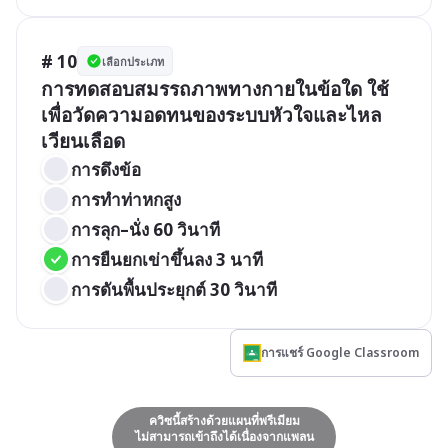
# 10
เลือกประเภท
การทดสอบสมรรถภาพทางกายในข้อใด ใช้
เพื่อวัดความอดทนของระบบหัวใจและไหล
เวียนเลือด
การดึงข้อ	
การทำท่าหกสูง		
การลุก–นั่ง 60 วินาที
การยืนยกเข่าขึ้นลง 3 นาที
การดันพื้นประยุกต์ 30 วินาที
การแชร์ Google Classroom
ควิซนี้สร้างด้วยแผนที่พรีเมียม
ไม่สามารถเข้าถึงได้เนื่องจากแพลน