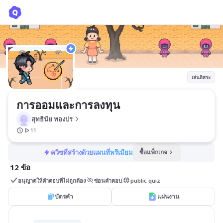
การออมและการลงทุน
สุทธินัย ทองปร
เล่นอิสระ
การออมและการลงทุน
สุทธินัย ทองปร
11
ควิซที่สร้างด้วยแผนที่พรีเมียม
ซื้อแพ็กเกจ
12 ข้อ
อนุญาตให้คำตอบที่ไม่ถูกต้อง
ซ่อนคำตอบ
public quiz
บัตรคำ
แผ่นงาน