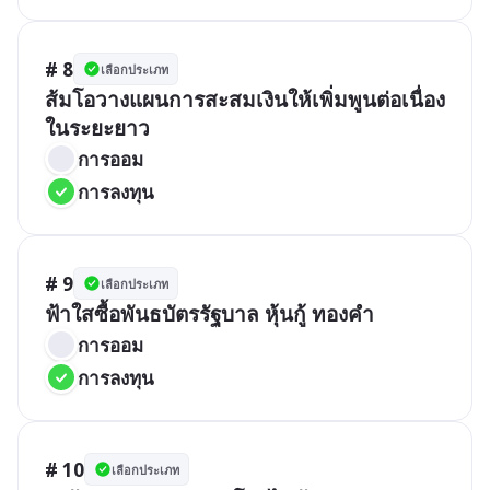
# 8
เลือกประเภท
ส้มโอวางแผนการสะสมเงินให้เพิ่มพูนต่อเนื่อง
ในระยะยาว
การออม
การลงทุน
# 9
เลือกประเภท
ฟ้าใสซื้อพันธบัตรรัฐบาล หุ้นกู้ ทองคำ
การออม
การลงทุน
# 10
เลือกประเภท