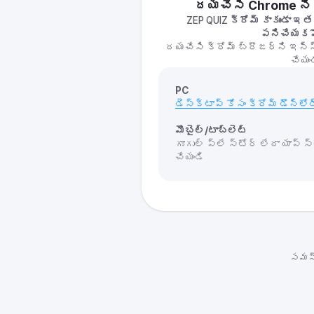
ZEP QUIZ 
క్రోమ్ కాకుండా ఇ
పనిచేయకప
దయచేసి క్రోమ్ బ్రౌజర్‌ని ఇన్‌స్టాల్ చేసి, అప్పుడు యాక్సెస్ 
చేయండ
PC
డెస్క్‌టాప్
మొబైల్/టాబ్లెట్
గూగుల్ ప్లే స్టోర్ లేదా యాప్ స్టోర
చేయండి
సమస్