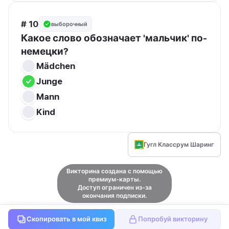
# 10
выборочный
Какое слово обозначает 'мальчик' по-
немецки?
Mädchen
Junge
Mann
Kind
Гугл Классрум Шаринг
Викторина создана с помощью
премиум-карты.
Доступ ограничен из-за
окончания подписки.
Скопировать в мой квиз
Попробуй викторину