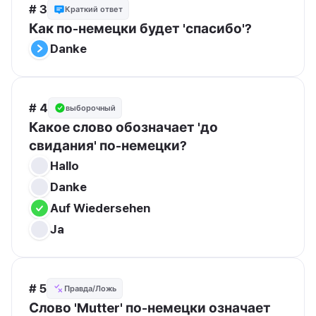
# 3
Краткий ответ
Как по-немецки будет 'спасибо'?
Danke
# 4
выборочный
Какое слово обозначает 'до 
свидания' по-немецки?
Hallo
Danke
Auf Wiedersehen
Ja
# 5
Правда/Ложь
Слово 'Mutter' по-немецки означает 