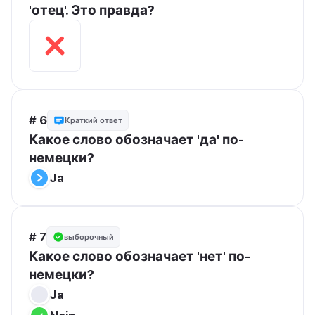
'отец'. Это правда?
# 6
Краткий ответ
Какое слово обозначает 'да' по-
немецки?
Ja
# 7
выборочный
Какое слово обозначает 'нет' по-
немецки?
Ja