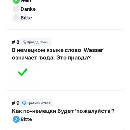
Nein
Danke
Bitte
# 8
Правда/Ложь
В немецком языке слово 'Wasser' 
означает 'вода'. Это правда?
# 9
Краткий ответ
Как по-немецки будет 'пожалуйста'?
Bitte