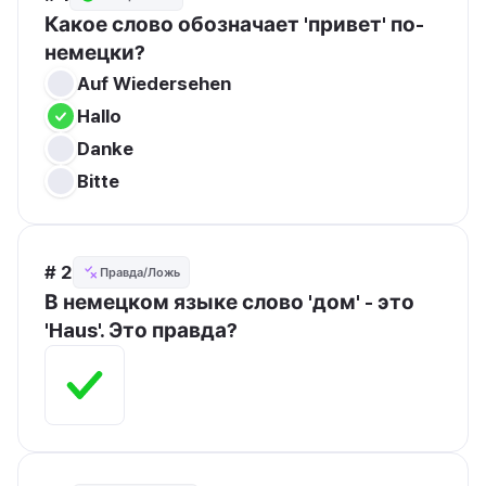
Какое слово обозначает 'привет' по-
немецки?
Auf Wiedersehen
Hallo
Danke
Bitte
# 2
Правда/Ложь
В немецком языке слово 'дом' - это 
'Haus'. Это правда?