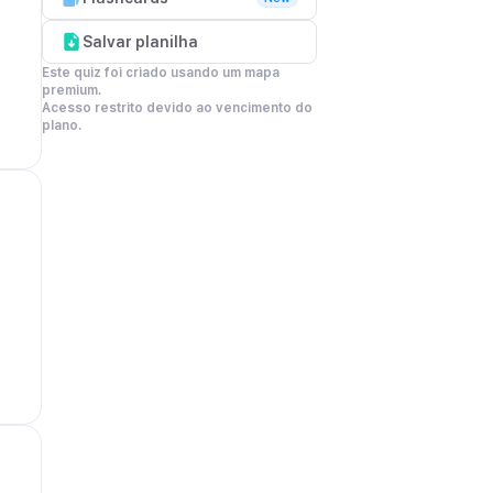
Salvar planilha
Este quiz foi criado usando um mapa 
premium.

Acesso restrito devido ao vencimento do 
plano.