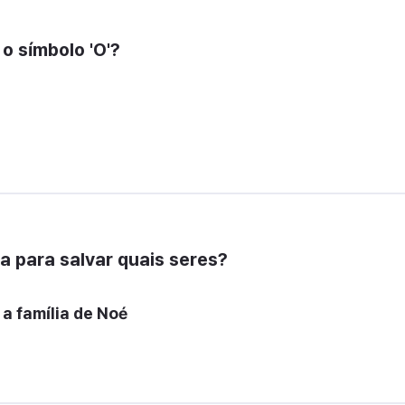
o símbolo 'O'?
a para salvar quais seres?
a família de Noé