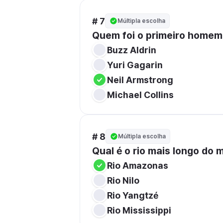
# 7
Múltipla escolha
Quem foi o primeiro homem 
Buzz Aldrin
Yuri Gagarin
Neil Armstrong
Michael Collins
# 8
Múltipla escolha
Qual é o rio mais longo do
Rio Amazonas
Rio Nilo
Rio Yangtzé
Rio Mississippi