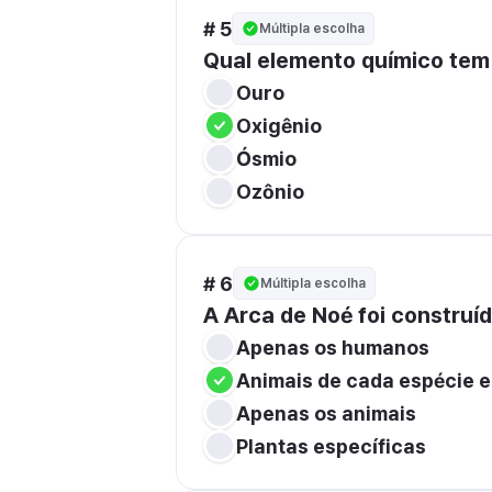
# 5
Múltipla escolha
Qual elemento químico tem 
Ouro
Oxigênio
Ósmio
Ozônio
# 6
Múltipla escolha
A Arca de Noé foi construíd
Apenas os humanos
Animais de cada espécie e 
Apenas os animais
Plantas específicas