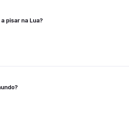
a pisar na Lua?
 mundo?