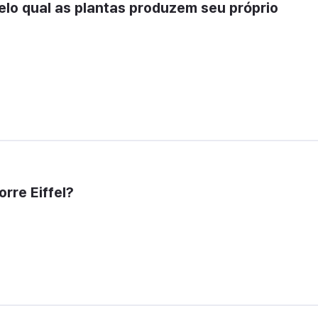
lo qual as plantas produzem seu próprio 
orre Eiffel?