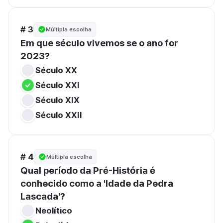
# 3
Múltipla escolha
Em que século vivemos se o ano for 
2023?
Século XX
Século XXI
Século XIX
Século XXII
# 4
Múltipla escolha
Qual período da Pré-História é 
conhecido como a 'Idade da Pedra 
Lascada'?
Neolítico