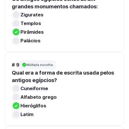
grandes monumentos chamados:
Zigurates
Templos
Pirâmides
Palácios
# 9
Múltipla escolha
Qual era a forma de escrita usada pelos 
antigos egípcios?
Cuneiforme
Alfabeto grego
Hieróglifos
Latim