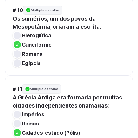
# 10
Múltipla escolha
Os sumérios, um dos povos da 
Mesopotâmia, criaram a escrita:
Hieroglífica
Cuneiforme
Romana
Egípcia
# 11
Múltipla escolha
A Grécia Antiga era formada por muitas 
cidades independentes chamadas:
Impérios
Reinos
Cidades-estado (Pólis)