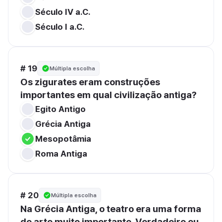
Século IV a.C.
Século I a.C.
# 19
Múltipla escolha
Os zigurates eram construções 
importantes em qual civilização antiga?
Egito Antigo
Grécia Antiga
Mesopotâmia
Roma Antiga
# 20
Múltipla escolha
Na Grécia Antiga, o teatro era uma forma 
de arte muito importante. Verdadeiro ou 