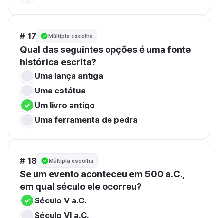
# 17
Múltipla escolha
Qual das seguintes opções é uma fonte 
histórica escrita?
Uma lança antiga
Uma estátua
Um livro antigo
Uma ferramenta de pedra
# 18
Múltipla escolha
Se um evento aconteceu em 500 a.C., 
em qual século ele ocorreu?
Século V a.C.
Século VI a.C.