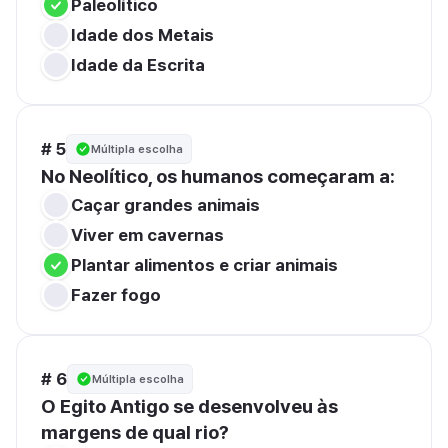
Paleolítico
Idade dos Metais
Idade da Escrita
# 5
Múltipla escolha
No Neolítico, os humanos começaram a:
Caçar grandes animais
Viver em cavernas
Plantar alimentos e criar animais
Fazer fogo
# 6
Múltipla escolha
O Egito Antigo se desenvolveu às 
margens de qual rio?