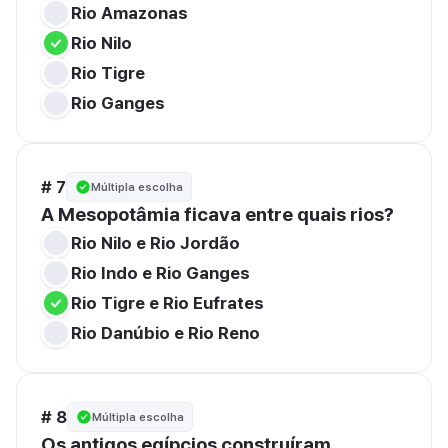
Rio Amazonas
Rio Nilo
Rio Tigre
Rio Ganges
# 7
Múltipla escolha
A Mesopotâmia ficava entre quais rios?
Rio Nilo e Rio Jordão
Rio Indo e Rio Ganges
Rio Tigre e Rio Eufrates
Rio Danúbio e Rio Reno
# 8
Múltipla escolha
Os antigos egípcios construíram 