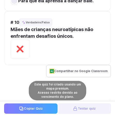
Para que ela aprenda a dançar balé.
# 10
Verdadeiro/Falso
Mães de crianças neuroatípicas não 
enfrentam desafios únicos.
Compartilhar no Google Classroom
Este quiz foi criado usando um
mapa premium.
Acesso restrito devido ao
vencimento do plano.
Copiar Quiz
Testar quiz