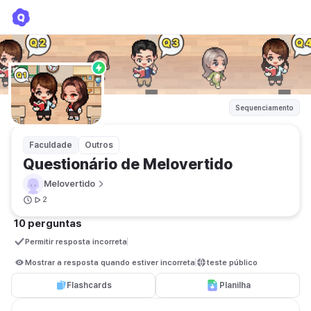
Questionário de Melovertido
Melovertido
Sequenciamento
Faculdade
Outros
Questionário de Melovertido
Melovertido
2
10 perguntas
Permitir resposta incorreta
Mostrar a resposta quando estiver incorreta
teste público
Flashcards
Planilha