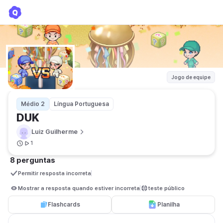
DUK
Luiz Guilherme
Jogo de equipe
Médio 2
Língua Portuguesa
DUK
Luiz Guilherme
1
8 perguntas
Permitir resposta incorreta
Mostrar a resposta quando estiver incorreta
teste público
Flashcards
Planilha