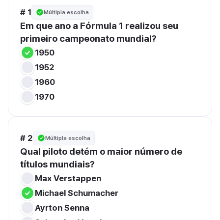
# 1
Múltipla escolha
Em que ano a Fórmula 1 realizou seu 
primeiro campeonato mundial?
1950
1952
1960
1970
# 2
Múltipla escolha
Qual piloto detém o maior número de 
títulos mundiais?
Max Verstappen
Michael Schumacher
Ayrton Senna