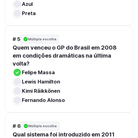
Azul
Preta
# 5
Múltipla escolha
Quem venceu o GP do Brasil em 2008 
em condições dramáticas na última 
volta?
Felipe Massa
Lewis Hamilton
Kimi Räikkönen
Fernando Alonso
# 6
Múltipla escolha
Qual sistema foi introduzido em 2011 