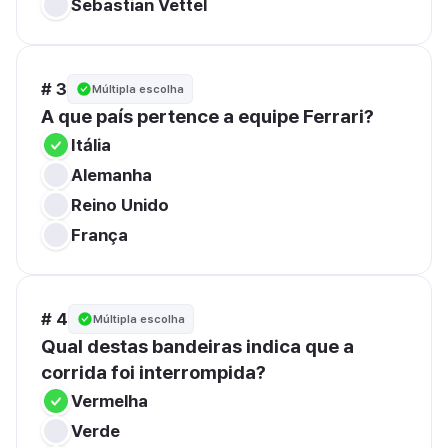
Sebastian Vettel
# 3
Múltipla escolha
A que país pertence a equipe Ferrari?
Itália
Alemanha
Reino Unido
França
# 4
Múltipla escolha
Qual destas bandeiras indica que a 
corrida foi interrompida?
Vermelha
Verde