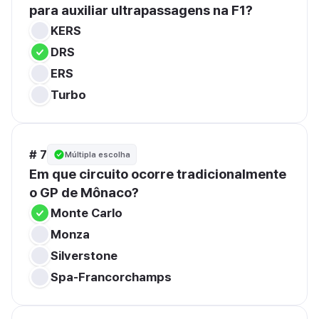
para auxiliar ultrapassagens na F1?
KERS
DRS
ERS
Turbo
# 7
Múltipla escolha
Em que circuito ocorre tradicionalmente 
o GP de Mônaco?
Monte Carlo
Monza
Silverstone
Spa-Francorchamps