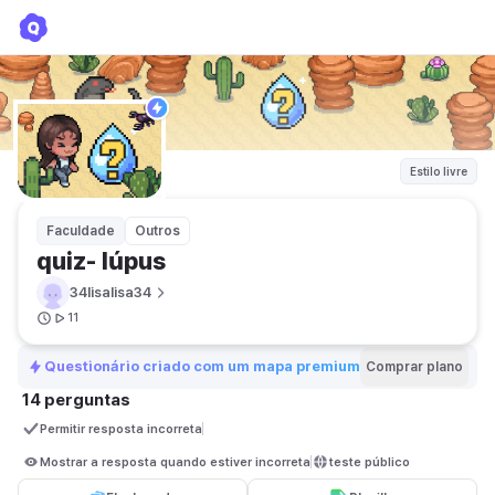
quiz- lúpus
34lisalisa34
Estilo livre
Faculdade
Outros
quiz- lúpus
34lisalisa34
11
Questionário criado com um mapa premium
Comprar plano
14 perguntas
Permitir resposta incorreta
Mostrar a resposta quando estiver incorreta
teste público