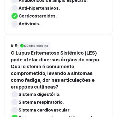
Antibióticos de amplo espectro.
Anti-hipertensivos.
Corticosteroides.
Antivirais.
# 9
Múltipla escolha
O Lúpus Eritematoso Sistêmico (LES) 
pode afetar diversos órgãos do corpo. 
Qual sistema é comumente 
comprometido, levando a sintomas 
como fadiga, dor nas articulações e 
erupções cutâneas?
Sistema digestório.
Sistema respiratório.
Sistema cardiovascular