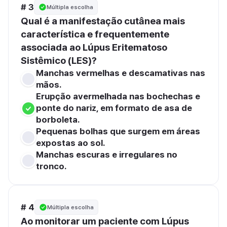
# 3
Múltipla escolha
Qual é a manifestação cutânea mais 
característica e frequentemente 
associada ao Lúpus Eritematoso 
Sistêmico (LES)?
Manchas vermelhas e descamativas nas 
mãos.
Erupção avermelhada nas bochechas e 
ponte do nariz, em formato de asa de 
borboleta.
Pequenas bolhas que surgem em áreas 
expostas ao sol.
Manchas escuras e irregulares no 
tronco.
# 4
Múltipla escolha
Ao monitorar um paciente com Lúpus 