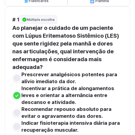
Flashcards
Planilha
# 1
Múltipla escolha
Ao planejar o cuidado de um paciente 
com Lúpus Eritematoso Sistêmico (LES) 
que sente rigidez pela manhã e dores 
nas articulações, qual intervenção de 
enfermagem é considerada mais 
adequada?
Prescrever analgésicos potentes para 
alívio imediato da dor.
Incentivar a prática de alongamentos 
leves e orientar a alternância entre 
descanso e atividade.
Recomendar repouso absoluto para 
evitar o agravamento das dores.
Indicar fisioterapia intensiva diária para 
recuperação muscular.