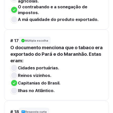
agrícolas.
O contrabando e a sonegação de 
impostos.
A má qualidade do produto exportado.
# 17
Múltipla escolha
O documento menciona que o tabaco era 
exportado do Pará e do Maranhão. Estas 
eram:
Cidades portuárias.
Reinos vizinhos.
Capitanias do Brasil.
Ilhas no Atlântico.
# 18
Resposta curta