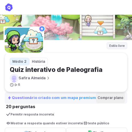
Quiz interativo de Paleografia
Safira Almeida
Estilo livre
Médio 2
História
Quiz interativo de Paleografia
Safira Almeida
8
Questionário criado com um mapa premium
Comprar plano
20 perguntas
Permitir resposta incorreta
Mostrar a resposta quando estiver incorreta
teste público