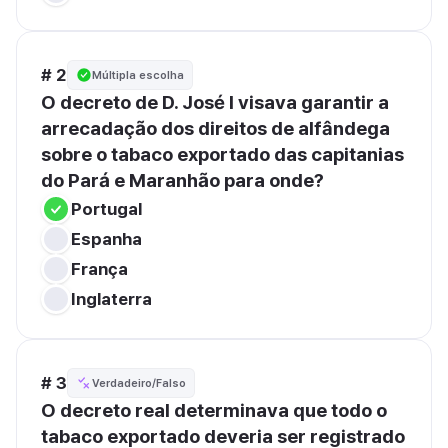
# 2
Múltipla escolha
O decreto de D. José I visava garantir a 
arrecadação dos direitos de alfândega 
sobre o tabaco exportado das capitanias 
do Pará e Maranhão para onde?
Portugal
Espanha
França
Inglaterra
# 3
Verdadeiro/Falso
O decreto real determinava que todo o 
tabaco exportado deveria ser registrado 