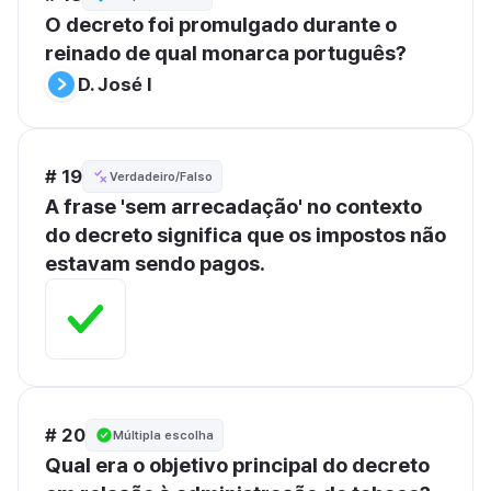
O decreto foi promulgado durante o 
reinado de qual monarca português?
D. José I
# 19
Verdadeiro/Falso
A frase 'sem arrecadação' no contexto 
do decreto significa que os impostos não 
estavam sendo pagos.
# 20
Múltipla escolha
Qual era o objetivo principal do decreto 