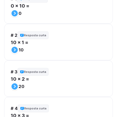
0 x 10 =
0
# 2
Resposta curta
10 x 1 = 
10
# 3
Resposta curta
10 x 2 =
20
# 4
Resposta curta
10 x 3 = 