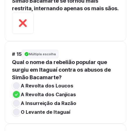
Simão Bacamarte se tornou mais 
restrita, internando apenas os mais sãos.
# 15
Múltipla escolha
Qual o nome da rebelião popular que 
surgiu em Itaguaí contra os abusos de 
Simão Bacamarte?
A Revolta dos Loucos
A Revolta dos Canjicas
A Insurreição da Razão
O Levante de Itaguaí