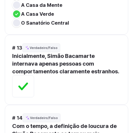
A Casa da Mente
A Casa Verde
O Sanatório Central
# 13
Verdadeiro/Falso
Inicialmente, Simão Bacamarte 
internava apenas pessoas com 
comportamentos claramente estranhos.
# 14
Verdadeiro/Falso
Com o tempo, a definição de loucura de 