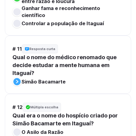
entre razão e loucura
Ganhar fama e reconhecimento 
científico
Controlar a população de Itaguaí
# 11
Resposta curta
Qual o nome do médico renomado que 
decide estudar a mente humana em 
Itaguaí?
Simão Bacamarte
# 12
Múltipla escolha
Qual era o nome do hospício criado por 
Simão Bacamarte em Itaguaí?
O Asilo da Razão