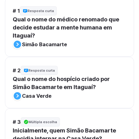
# 1
Resposta curta
Qual o nome do médico renomado que 
decide estudar a mente humana em 
Itaguaí?
Simão Bacamarte
# 2
Resposta curta
Qual o nome do hospício criado por 
Simão Bacamarte em Itaguaí?
Casa Verde
# 3
Múltipla escolha
Inicialmente, quem Simão Bacamarte 
decidia internar na Casa Verde?