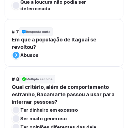
Que a loucura não podia ser 
determinada
# 7
Resposta curta
Em que a população de Itaguaí se 
revoltou?
Abusos
# 8
Múltipla escolha
Qual critério, além de comportamento 
estranho, Bacamarte passou a usar para 
internar pessoas?
Ter dinheiro em excesso
Ser muito generoso
Ter opiniões diferentes das dele