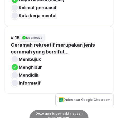
Kalimat persuasif
Kata kerja mental
# 15
Meerkeuze
Ceramah rekreatif merupakan jenis 
ceramah yang bersifat...
Membujuk
Menghibur
Mendidik
Informatif
Delen naar Google Classroom
Deze quiz is gemaakt met een
premium map.