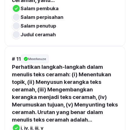
ceramah, yaitu...
Salam pembuka
Salam perpisahan
Salam penutup
Judul ceramah
# 11
Meerkeuze
Perhatikan langkah-langkah dalam 
menulis teks ceramah: (i) Menentukan 
topik, (ii) Menyusun kerangka teks 
ceramah, (iii) Mengembangkan 
kerangka menjadi teks ceramah, (iv) 
Merumuskan tujuan, (v) Menyunting teks 
ceramah. Urutan yang benar dalam 
menulis teks ceramah adalah...
i, iv, ii, iii, v