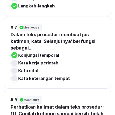
Langkah-langkah
# 7
Meerkeuze
Dalam teks prosedur membuat jus 
ketimun, kata 'Selanjutnya' berfungsi 
sebagai...
Konjungsi temporal
Kata kerja perintah
Kata sifat
Kata keterangan tempat
# 8
Meerkeuze
Perhatikan kalimat dalam teks prosedur: 
(1). Cucilah ketimun sampai bersih, belah 