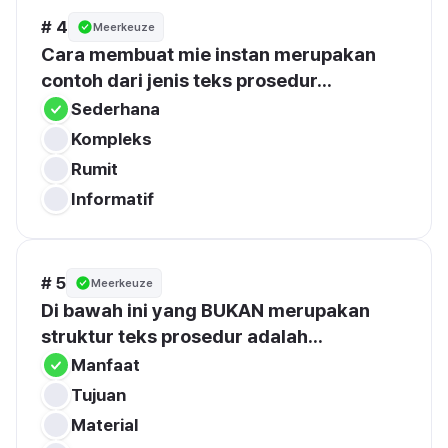
# 4
Meerkeuze
Cara membuat mie instan merupakan 
contoh dari jenis teks prosedur...
Sederhana
Kompleks
Rumit
Informatif
# 5
Meerkeuze
Di bawah ini yang BUKAN merupakan 
struktur teks prosedur adalah...
Manfaat
Tujuan
Material