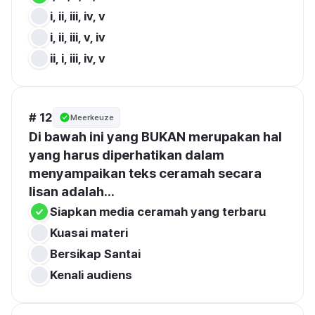
i, ii, iii, iv, v
i, ii, iii, v, iv
ii, i, iii, iv, v
# 12
Meerkeuze
Di bawah ini yang BUKAN merupakan hal 
yang harus diperhatikan dalam 
menyampaikan teks ceramah secara 
lisan adalah...
Siapkan media ceramah yang terbaru
Kuasai materi
Bersikap Santai
Kenali audiens