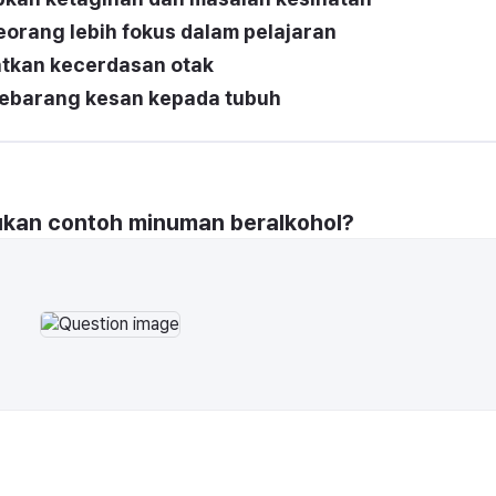
eorang lebih fokus dalam pelajaran
atkan kecerdasan otak
 sebarang kesan kepada tubuh
ukan contoh minuman beralkohol?