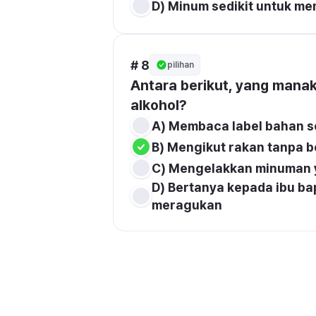
D) Minum sedikit untuk m
# 8
pilihan
Antara berikut, yang manak
alkohol?
A) Membaca label bahan 
B) Mengikut rakan tanpa 
C) Mengelakkan minuman y
D) Bertanya kepada ibu b
meragukan