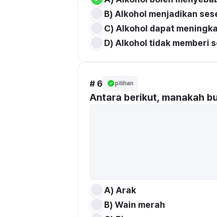
B) Alkohol menjadikan ses
C) Alkohol dapat meningk
D) Alkohol tidak memberi
# 6
pilihan
Antara berikut, manakah b
A) Arak
B) Wain merah