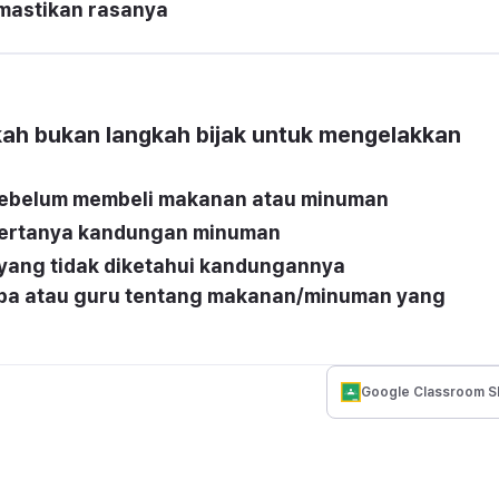
emastikan rasanya
ah bukan langkah bijak untuk mengelakkan 
sebelum membeli makanan atau minuman
bertanya kandungan minuman
ang tidak diketahui kandungannya
apa atau guru tentang makanan/minuman yang 
Google Classroom S