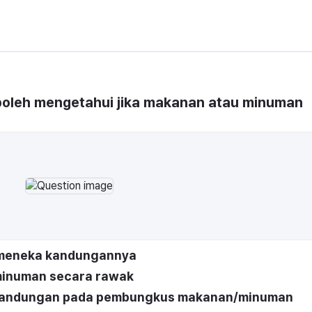
oleh mengetahui jika makanan atau minuman 
 meneka kandungannya
minuman secara rawak
 kandungan pada pembungkus makanan/minuman