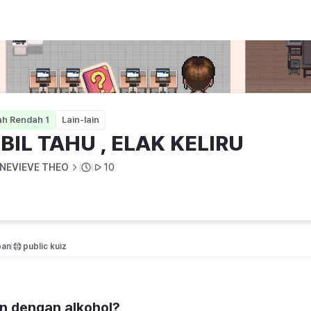
U
ah Rendah 1
Lain-lain
BIL TAHU , ELAK KELIRU
NEVIEVE THEO
10
pan
public kuiz
n dengan alkohol?