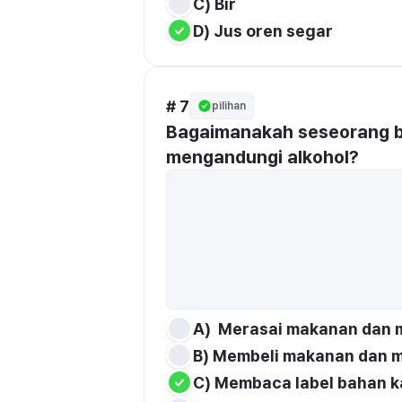
C) Bir
D) Jus oren segar
# 7
pilihan
Bagaimanakah seseorang b
mengandungi alkohol?
A)  Merasai makanan dan
B) Membeli makanan dan 
C) Membaca label bahan