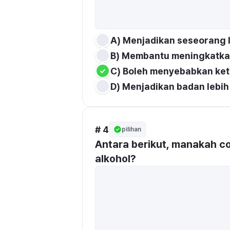
A) Menjadikan seseorang l
B) Membantu meningkatka
C) Boleh menyebabkan ket
D) Menjadikan badan lebi
# 4
pilihan
Antara berikut, manakah c
alkohol?