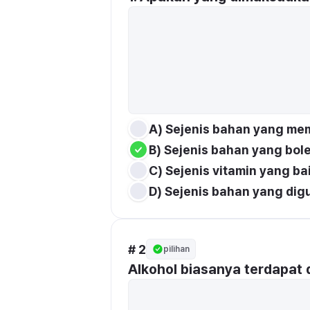
A) Sejenis bahan yang me
B) Sejenis bahan yang bo
C) Sejenis vitamin yang ba
D) Sejenis bahan yang di
# 2
pilihan
Alkohol biasanya terdapat 