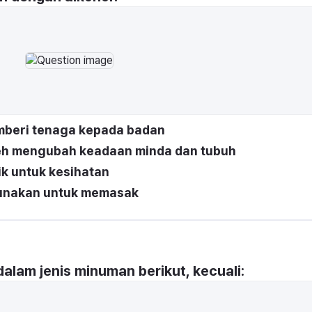
mberi tenaga kepada badan
leh mengubah keadaan minda dan tubuh
ik untuk kesihatan
gunakan untuk memasak
dalam jenis minuman berikut, kecuali: