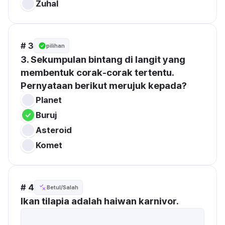
Zuhal
# 3
pilihan
3. Sekumpulan bintang di langit yang 
membentuk corak-corak tertentu. 
Pernyataan berikut merujuk kepada?
Planet
Buruj
Asteroid
Komet
# 4
Betul/Salah
Ikan tilapia adalah haiwan karnivor.