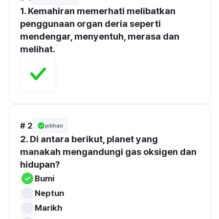
1. Kemahiran memerhati melibatkan 
penggunaan organ deria seperti 
mendengar, menyentuh, merasa dan 
melihat.
# 2
pilihan
2. Di antara berikut, planet yang 
manakah mengandungi gas oksigen dan 
hidupan?
Bumi
Neptun
Marikh