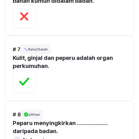
bahan kumuh didalam badan.
# 7
Betul/Salah
Kulit, ginjal dan peperu adalah organ 
perkumuhan.
# 8
pilihan
Peparu menyingkirkan .................... 
daripada badan.