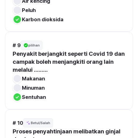
Air kencing
Peluh
Karbon dioksida
# 9
pilihan
Penyakit berjangkit seperti Covid 19 dan 
campak boleh menjangkiti orang lain 
melalui .........
Makanan
Minuman
Sentuhan
# 10
Betul/Salah
Proses penyahtinjaan melibatkan ginjal 