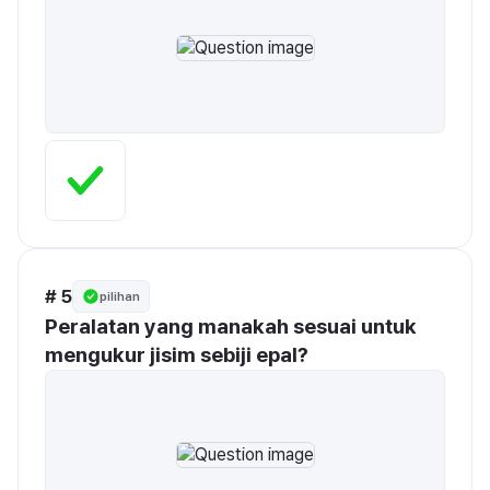
# 5
pilihan
Peralatan yang manakah sesuai untuk 
mengukur jisim sebiji epal?