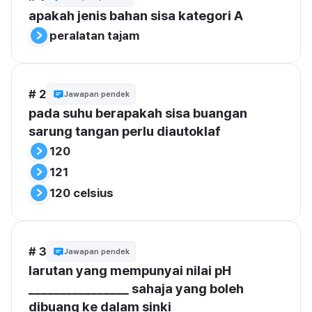
apakah jenis bahan sisa kategori A
peralatan tajam
# 2
Jawapan pendek
pada suhu berapakah sisa buangan 
sarung tangan perlu diautoklaf
120
121
120 celsius
# 3
Jawapan pendek
larutan yang mempunyai nilai pH 
________________ sahaja yang boleh 
dibuang ke dalam sinki 