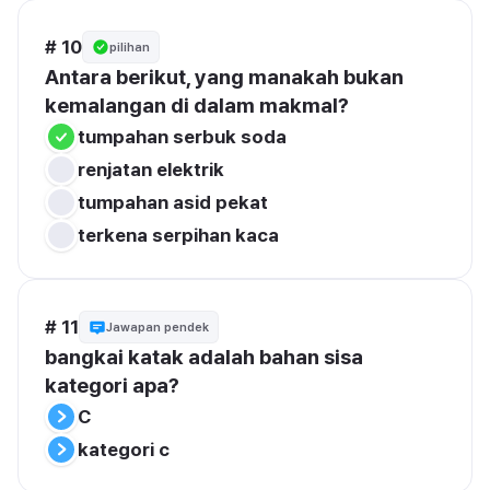
# 10
pilihan
Antara berikut, yang manakah bukan 
kemalangan di dalam makmal?
tumpahan serbuk soda
renjatan elektrik
tumpahan asid pekat
terkena serpihan kaca
# 11
Jawapan pendek
bangkai katak adalah bahan sisa 
kategori apa?
C
kategori c