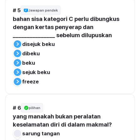
# 5
Jawapan pendek
bahan sisa kategori C perlu dibungkus 
dengan kertas penyerap dan  
_______________ sebelum dilupuskan
disejuk beku
dibeku
beku
sejuk beku
freeze
# 6
pilihan
yang manakah bukan peralatan 
keselamatan diri di dalam makmal?
sarung tangan