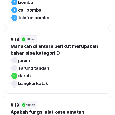
bomba
call bomba
telefon bomba
# 18
pilihan
Manakah di antara berikut merupakan 
bahan sisa kategori D
jarum
sarung tangan
darah
bangkai katak
# 19
pilihan
Apakah fungsi alat keselamatan 