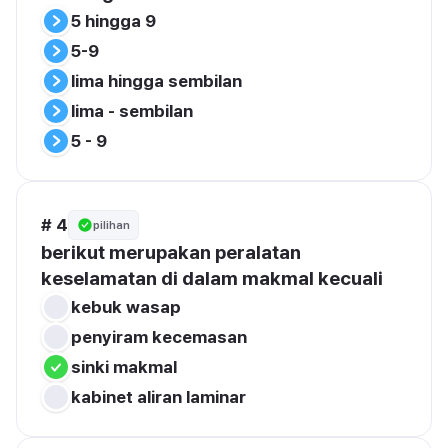
5 hingga 9
5-9
lima hingga sembilan
lima - sembilan
5 - 9
# 4
pilihan
berikut merupakan peralatan 
keselamatan di dalam makmal kecuali 
kebuk wasap
penyiram kecemasan
sinki makmal
kabinet aliran laminar