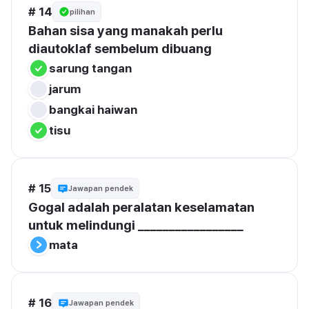
# 14
pilihan
Bahan sisa yang manakah perlu 
diautoklaf sembelum dibuang
sarung tangan
jarum
bangkai haiwan
tisu
# 15
Jawapan pendek
Gogal adalah peralatan keselamatan 
untuk melindungi _________________
mata
# 16
Jawapan pendek