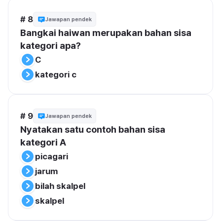
# 8
Jawapan pendek
Bangkai haiwan merupakan bahan sisa 
kategori apa?
C
kategori c
# 9
Jawapan pendek
Nyatakan satu contoh bahan sisa 
kategori A
picagari
jarum
bilah skalpel
skalpel