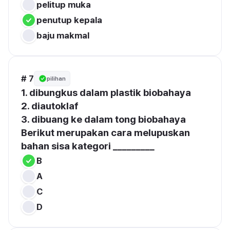
pelitup muka
penutup kepala
baju makmal
# 7
pilihan
1. dibungkus dalam plastik biobahaya

2. diautoklaf

3. dibuang ke dalam tong biobahaya

Berikut merupakan cara melupuskan 
bahan sisa kategori _________
B
A
C
D