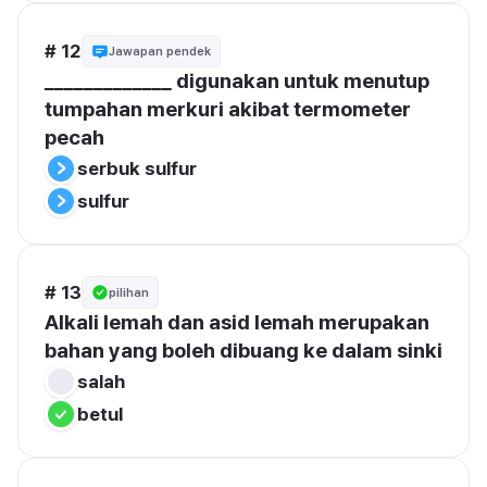
# 12
Jawapan pendek
_____________ digunakan untuk menutup 
tumpahan merkuri akibat termometer 
pecah
serbuk sulfur
sulfur
# 13
pilihan
Alkali lemah dan asid lemah merupakan 
bahan yang boleh dibuang ke dalam sinki
salah
betul