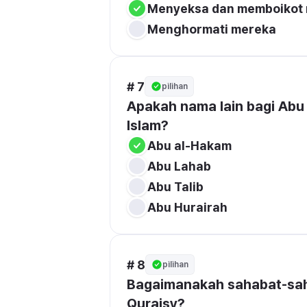
Menyeksa dan memboikot
Menghormati mereka
# 7
pilihan
Apakah nama lain bagi Abu
Islam?
Abu al-Hakam
Abu Lahab
Abu Talib
Abu Hurairah
# 8
pilihan
Bagaimanakah sahabat-sah
Quraisy?