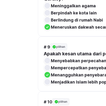
Meninggalkan agama
Berpindah ke kota lain
Berlindung di rumah Nabi
Meneruskan dakwah secar
# 9
pilihan
Apakah kesan utama dari 
Menyebabkan perpecahan 
Mempercepatkan penyeba
Menangguhkan penyebara
Menjadikan Islam lebih po
# 10
pilihan