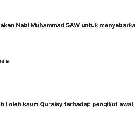
unakan Nabi Muhammad SAW untuk menyebarka
hsia
il oleh kaum Quraisy terhadap pengikut awal 