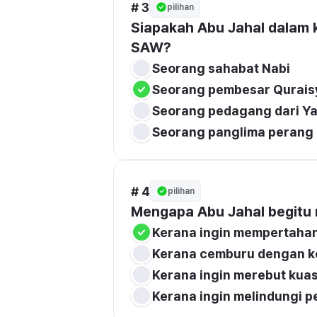
# 3
pilihan
Siapakah Abu Jahal dalam
SAW?
Seorang sahabat Nabi
Seorang pembesar Qurais
Seorang pedagang dari Ya
Seorang panglima perang
# 4
pilihan
Mengapa Abu Jahal begit
Kerana ingin mempertaha
Kerana cemburu dengan k
Kerana ingin merebut kuasa
Kerana ingin melindungi