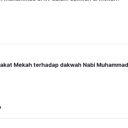
rakat Mekah terhadap dakwah Nabi Muhammad
p