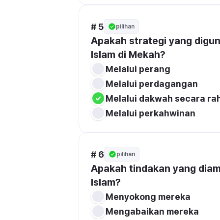
# 5
pilihan
Apakah strategi yang dig
Islam di Mekah?
Melalui perang
Melalui perdagangan
Melalui dakwah secara ra
Melalui perkahwinan
# 6
pilihan
Apakah tindakan yang diamb
Islam?
Menyokong mereka
Mengabaikan mereka