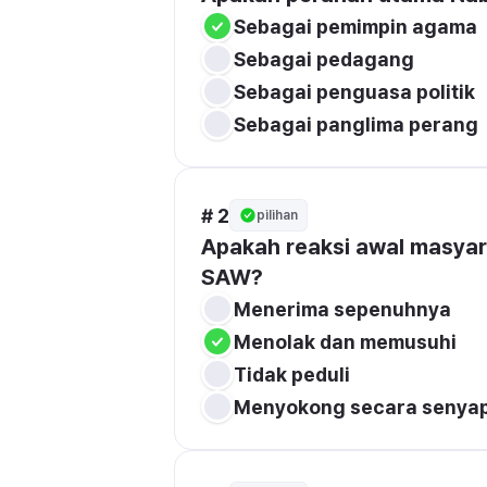
Sebagai pemimpin agama
Sebagai pedagang
Sebagai penguasa politik
Sebagai panglima perang
# 2
pilihan
Apakah reaksi awal masya
SAW?
Menerima sepenuhnya
Menolak dan memusuhi
Tidak peduli
Menyokong secara senya