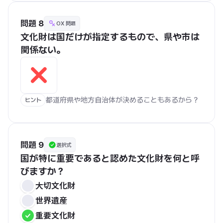
問題 8
OX 問題
文化財は国だけが指定するもので、県や市は
関係ない。
都道府県や地方自治体が決めることもあるから？
ヒント
問題 9
選択式
国が特に重要であると認めた文化財を何と呼
びますか？
大切文化財
世界遺産
重要文化財