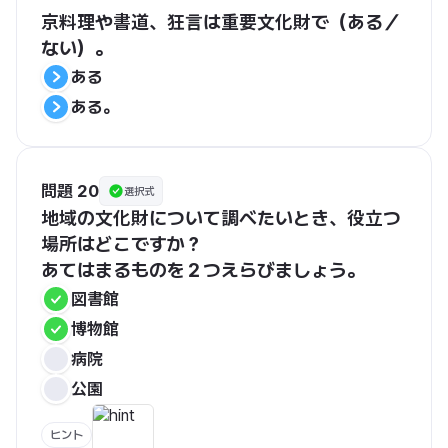
京料理や書道、狂言は重要文化財で（ある／
ない）。
ある
ある。
問題 20
選択式
地域の文化財について調べたいとき、役立つ
場所はどこですか？
あてはまるものを２つえらびましょう。
図書館
博物館
病院
公園
ヒント