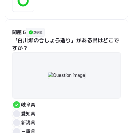
問題 5
選択式
「白川郷の合しょう造り」がある県はどこで
すか？
岐阜県
愛知県
新潟県
三重県