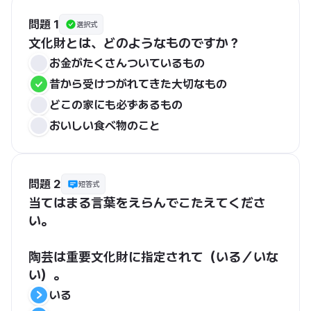
問題 1
選択式
文化財とは、どのようなものですか？
お金がたくさんついているもの
昔から受けつがれてきた大切なもの
どこの家にも必ずあるもの
おいしい食べ物のこと
問題 2
短答式
当てはまる言葉をえらんでこたえてくださ
い。
陶芸は重要文化財に指定されて（いる／いな
い）。
いる