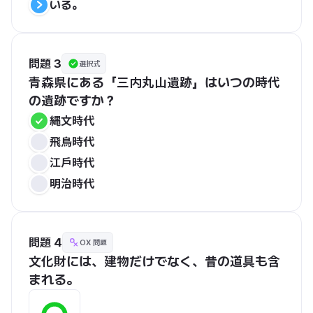
いる。
問題 3
選択式
青森県にある「三内丸山遺跡」はいつの時代
の遺跡ですか？
縄文時代
飛鳥時代
江戸時代
明治時代
問題 4
OX 問題
文化財には、建物だけでなく、昔の道具も含
まれる。