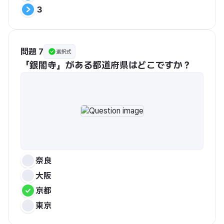
３
問題 7
選択式
「銀閣寺」がある都道府県はどこですか？
奈良
大阪
京都
東京