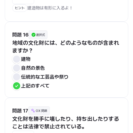
建造物は有形に入るよ！
ヒント
問題 16
選択式
地域の文化財には、どのようなものが含まれ
ますか？
建物
自然の景色
伝統的な工芸品や祭り
上記のすべて
問題 17
OX 問題
文化財を勝手に壊したり、持ち出したりする
ことは法律で禁止されている。