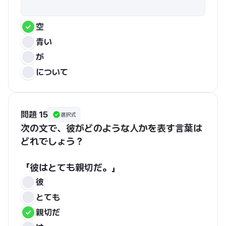
空
青い
が
について
問題 15
選択式
次の文で、彼がどのような人かを表す言葉は
どれでしょう？
「彼はとても親切だ。」
彼
とても
親切だ