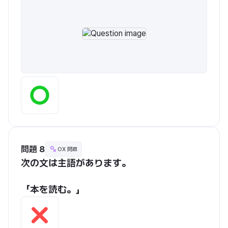
問題 8
OX 問題
次の文は主語があります。
「本を読む。」