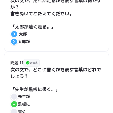
次の文で、だれが走るかを表す言葉は何です
か？
書きぬいてこたえてください。
「太郎が速く走る。」
 太郎
太郎が
問題 11
選択式
次の文で、どこに書くかを表す言葉はどれで
しょう？
「先生が黒板に書く。」
先生が
黒板に
書く