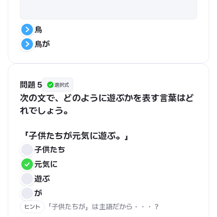
鳥
鳥が
問題 5
選択式
次の文で、どのように遊ぶかを表す言葉はど
れでしょう。
「子供たちが元気に遊ぶ。」
子供たち
元気に
遊ぶ
が
「子供たちが」は主語だから・・・？
ヒント