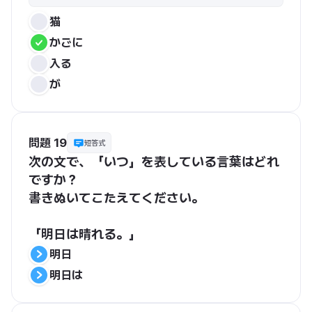
猫
かごに
入る
が
問題 19
短答式
次の文で、「いつ」を表している言葉はどれ
ですか？
書きぬいてこたえてください。
「明日は晴れる。」
明日
明日は