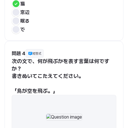
猫
窓辺
眠る
で
問題 4
短答式
次の文で、何が飛ぶかを表す言葉は何です
か？
書きぬいてこたえてください。
「鳥が空を飛ぶ。」