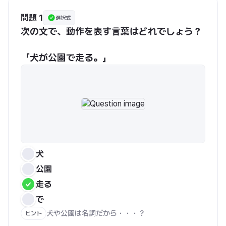
問題 1
選択式
次の文で、動作を表す言葉はどれでしょう？
「犬が公園で走る。」
犬
公園
走る
で
犬や公園は名詞だから・・・？
ヒント