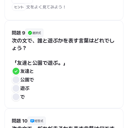
文をよく見てみよう！
ヒント
問題 9
選択式
次の文で、誰と遊ぶかを表す言葉はどれでし
ょう？
「友達と公園で遊ぶ。」
友達と
公園で
遊ぶ
で
問題 10
短答式