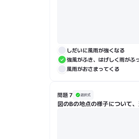
しだいに風雨が強くなる
強風がふき、はげしく雨がふ
風雨がおさまってくる
問題 7
選択式
図のBの地点の様子について