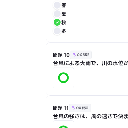
春
夏
秋
冬
問題 10
OX 問題
台風による大雨で、川の水位
問題 11
OX 問題
台風の強さは、風の速さで決