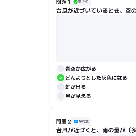
問題 1
選択式
台風が近づいているとき、空
青空が広がる
どんよりとした灰色になる
虹が出る
星が見える
問題 2
短答式
台風が近づくと、雨の量が（