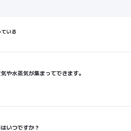
っている
空気や水蒸気が集まってできます。
節はいつですか？