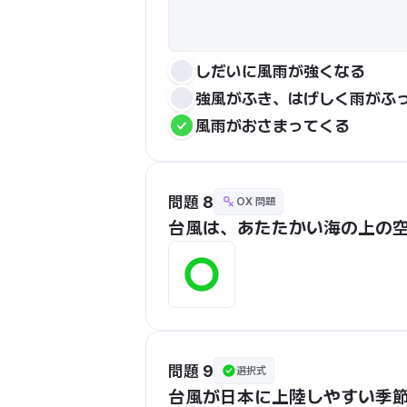
しだいに風雨が強くなる
強風がふき、はげしく雨がふ
風雨がおさまってくる
問題 8
OX 問題
台風は、あたたかい海の上の
問題 9
選択式
台風が日本に上陸しやすい季