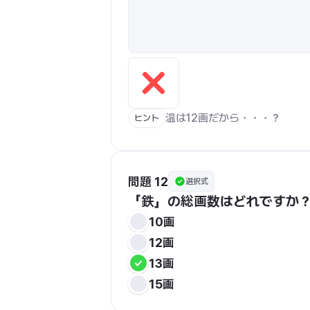
温は12画だから・・・？
ヒント
問題 12
選択式
「鉄」の総画数はどれですか
10画
12画
13画
15画