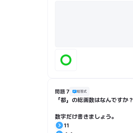
問題 7
短答式
「都」の総画数はなんですか
数字だけ書きましょう。
11