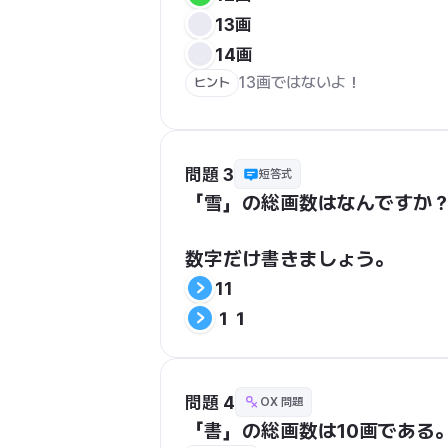
13画
14画
13画ではないよ！
ヒント
問題 3
短答式
「雪」の総画数はなんですか
数字だけ書きましょう。
11
１１
問題 4
OX 問題
「書」の総画数は10画である