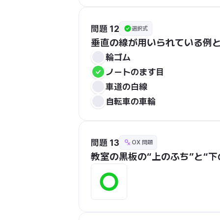
問題 12
選択式
垂直の線が用いられている例
輪ゴム
ノートのます目
車道の白線
自転車の車輪
問題 13
OX 問題
教室の黒板の“上のふち”と“