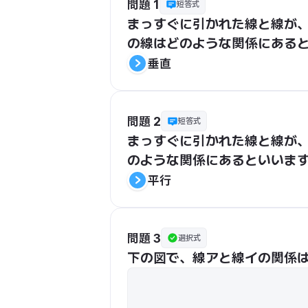
問題 1
短答式
まっすぐに引かれた線と線が、
の線はどのような関係にある
垂直
問題 2
短答式
まっすぐに引かれた線と線が
のような関係にあるといいます
平行
問題 3
選択式
下の図で、線アと線イの関係