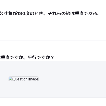
なす角が180度のとき、それらの線は垂直である。
は垂直ですか、平行ですか？