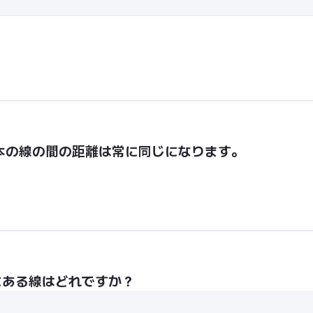
本の線の間の距離は常に同じになります。
にある線はどれですか？