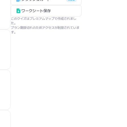
ワークシート保存
このクイズはプレミアムマップで作成されまし
た。

プラン期限切れのためアクセスが制限されていま
す。