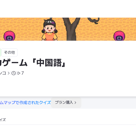
その他
カゲーム「中国語」
ンコ
7
ムマップで作成されたクイズ
プラン購入
イズ