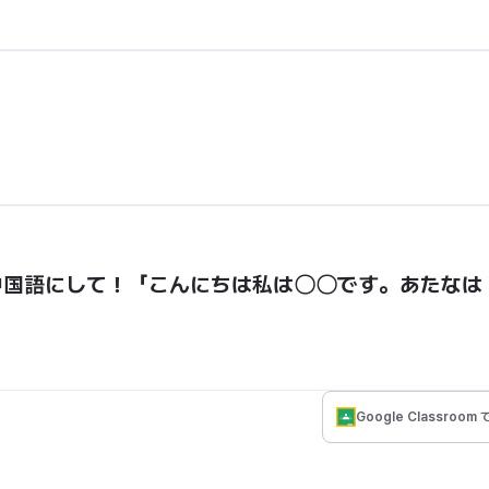
中国語にして！「こんにちは私は〇〇です。あたなは
Google Classroom