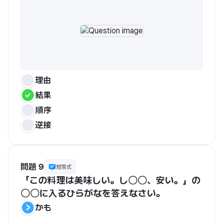
理由
結果
順序
逆接
問題 9
短答式
「この料理は美味しい。し〇〇、安い。」の
〇〇に入るひらがなを答えなさい。
かも