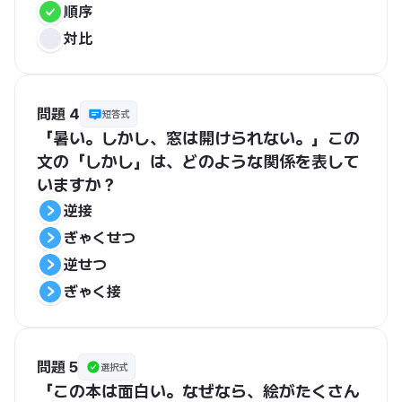
順序
対比
問題 4
短答式
「暑い。しかし、窓は開けられない。」この
文の「しかし」は、どのような関係を表して
いますか？
逆接
ぎゃくせつ
逆せつ
ぎゃく接
問題 5
選択式
「この本は面白い。なぜなら、絵がたくさん