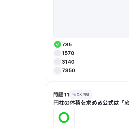
785
1570
3140
7850
問題 11
OX 問題
円柱の体積を求める公式は「底