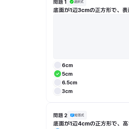
問題 1
選択式
底面が1辺3cmの正方形で、表
6cm
5cm
6.5cm
3cm
問題 2
短答式
底面が1辺4cmの正方形で、高