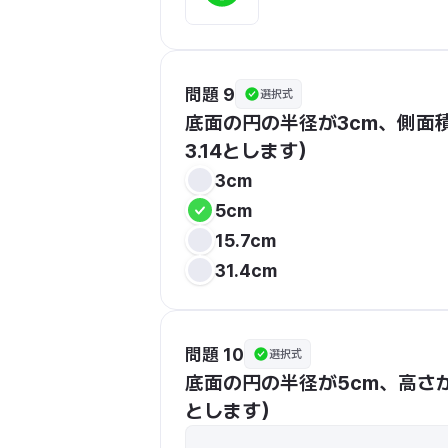
問題 9
選択式
底面の円の半径が3cm、側面積
3.14とします）
3cm
5cm
15.7cm
31.4cm
問題 10
選択式
底面の円の半径が5cm、高さが
とします）