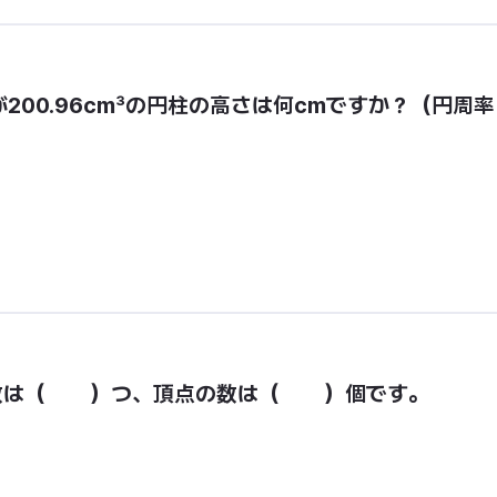
200.96cm³の円柱の高さは何cmですか？（円周率
数は（　　）つ、頂点の数は（　　）個です。