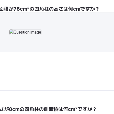
面積が78cm²の四角柱の高さは何cmですか？
さが8cmの四角柱の側面積は何cm²ですか？