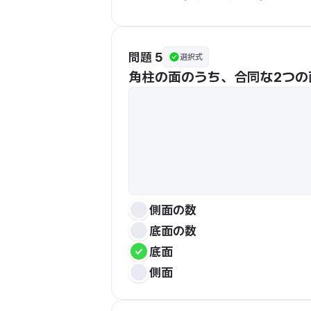
問題 5
選択式
角柱の面のうち、合同な2つの
側面の数
底面の数
底面
側面